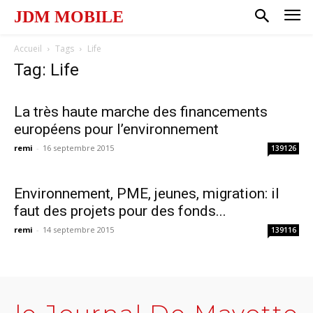
JDM MOBILE
Accueil
Tags
Life
Tag: Life
La très haute marche des financements
européens pour l’environnement
remi
-
16 septembre 2015
139126
Environnement, PME, jeunes, migration: il
faut des projets pour des fonds...
remi
-
14 septembre 2015
139116