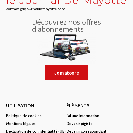
le Journal De Mayotte
contact@lejournaldemayotte.com
Découvrez nos offres
d'abonnements
Je m'abonne
UTILISATION
ÉLÉMENTS
Politique de cookies
J’ai une information
Mentions légales
Devenir pigiste
Déclaration de confidentialité (UE)
Devenir correspondant