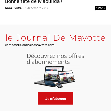
Bonne fête de Maoulida !
Anne Perzo
-
1 décembre 2017
139519
le Journal De Mayotte
contact@lejournaldemayotte.com
Découvrez nos offres
d'abonnements
Je m'abonne