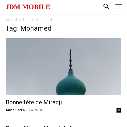
JDM MOBILE
Accueil
Tags
Mohamed
Tag: Mohamed
Bonne fête de Miradji
Anne Perzo
-
4 avril 2019
0