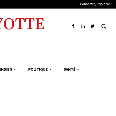
Connecter / rejoindre
YOTTE
INDIEN
POLITIQUE
SANTÉ