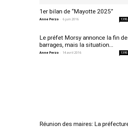
1er bilan de “Mayotte 2025”
Anne Perzo
-
6 juin 2016
1395
Le préfet Morsy annonce la fin de
barrages, mais la situation...
Anne Perzo
-
14 avril 2016
1395
Réunion des maires: La préfectur