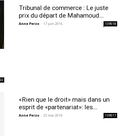
Tribunal de commerce : Le juste
prix du départ de Mahamoud...
Anne Perzo
-
17 juin 2016
139518
22
«Rien que le droit» mais dans un
esprit de «partenariat»: les...
Anne Perzo
-
23 mai 2016
139517