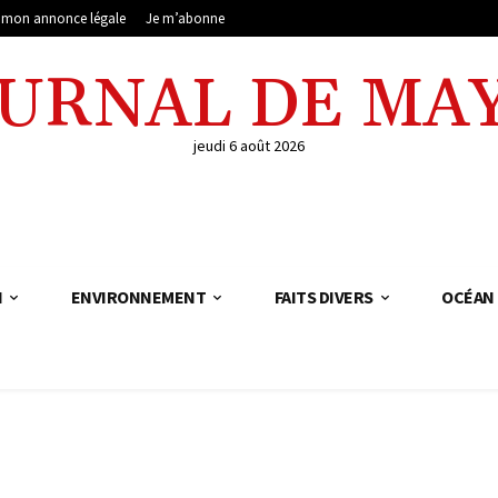
e mon annonce légale
Je m’abonne
OURNAL DE MA
jeudi 6 août 2026
N
ENVIRONNEMENT
FAITS DIVERS
OCÉAN 