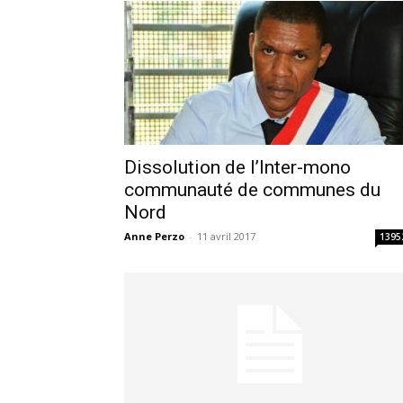
Dissolution de l’Inter-mono
communauté de communes du
Nord
Anne Perzo
-
11 avril 2017
1395