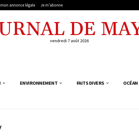
e mon annonce légale
Je m’abonne
OURNAL DE MA
vendredi 7 août 2026
N
ENVIRONNEMENT
FAITS DIVERS
OCÉAN 
y