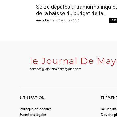
Seize députés ultramarins inquie
de la baisse du budget de la...
Anne Perzo
-
11 octobre 2017
1395
le Journal De May
contact@lejournaldemayotte.com
UTILISATION
ÉLÉMEN
Politique de cookies
J’ai une i
Mentions légales
Devenir pi