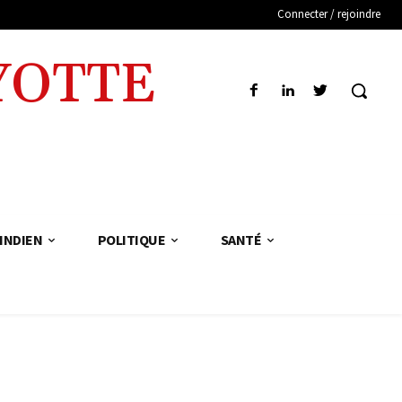
Connecter / rejoindre
YOTTE
INDIEN
POLITIQUE
SANTÉ