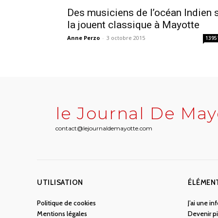
Des musiciens de l’océan Indien 
la jouent classique à Mayotte
Anne Perzo
-
3 octobre 2015
1395
le Journal De May
contact@lejournaldemayotte.com
UTILISATION
ÉLÉMEN
Politique de cookies
J’ai une i
Mentions légales
Devenir pi