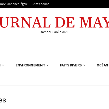
e mon annonce légale
Je m’abonne
OURNAL DE MA
samedi 8 août 2026
N
ENVIRONNEMENT
FAITS DIVERS
OCÉAN 
es