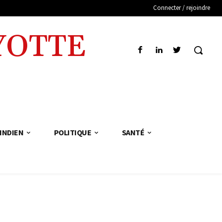
Connecter / rejoindre
YOTTE
INDIEN
POLITIQUE
SANTÉ