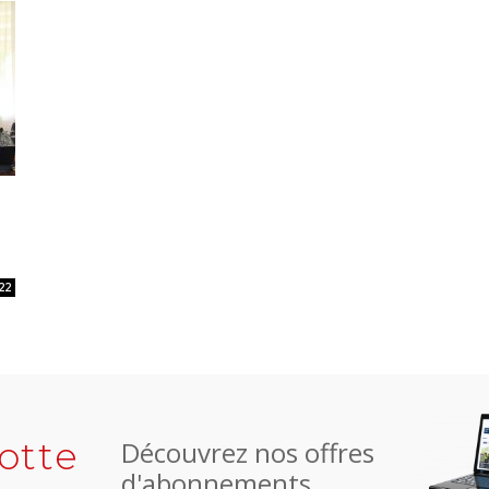
22
otte
Découvrez nos offres
d'abonnements