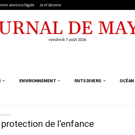
e mon annonce légale
Je m’abonne
OURNAL DE MA
vendredi 7 août 2026
N
ENVIRONNEMENT
FAITS DIVERS
OCÉAN 
enfance
 protection de l’enfance