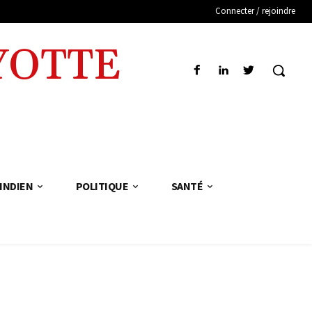
Connecter / rejoindre
YOTTE
INDIEN
POLITIQUE
SANTÉ