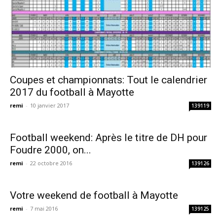
Coupes et championnats: Tout le calendrier
2017 du football à Mayotte
remi
-
10 janvier 2017
139119
Football weekend: Après le titre de DH pour
Foudre 2000, on...
remi
-
22 octobre 2016
139126
Votre weekend de football à Mayotte
remi
-
7 mai 2016
139125