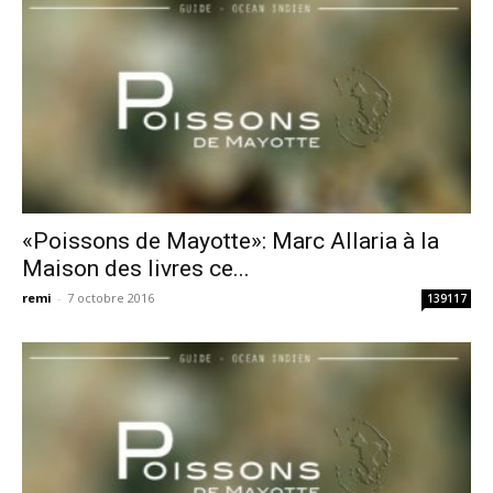
«Poissons de Mayotte»: Marc Allaria à la
Maison des livres ce...
remi
-
7 octobre 2016
139117