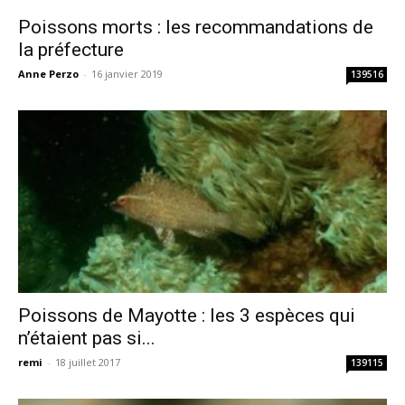
Poissons morts : les recommandations de
la préfecture
Anne Perzo
-
16 janvier 2019
139516
Poissons de Mayotte : les 3 espèces qui
n’étaient pas si...
remi
-
18 juillet 2017
139115