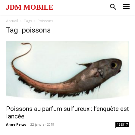
JDM MOBILE
Accueil
Tags
Poissons
Tag: poissons
Poissons au parfum sulfureux : l’enquête est
lancée
Anne Perzo
-
22 janvier 2019
139517