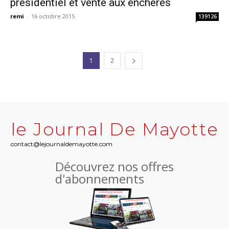
présidentiel et vente aux enchères
remi
-
16 octobre 2015
139126
1
2
le Journal De Mayotte
contact@lejournaldemayotte.com
Découvrez nos offres
d'abonnements