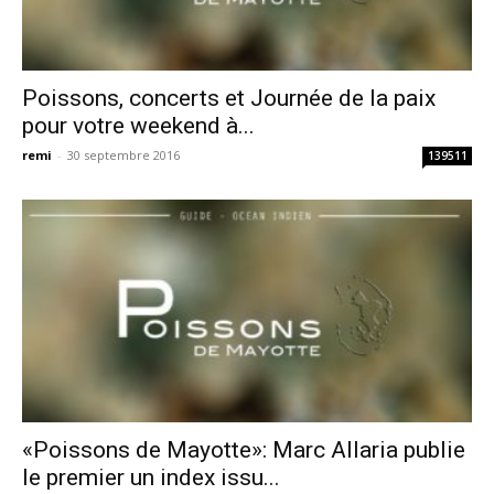
Poissons, concerts et Journée de la paix
pour votre weekend à...
remi
-
30 septembre 2016
139511
«Poissons de Mayotte»: Marc Allaria publie
le premier un index issu...