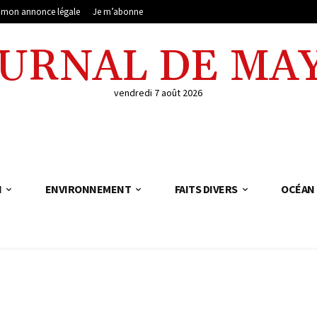
e mon annonce légale
Je m’abonne
OURNAL DE MA
vendredi 7 août 2026
N
ENVIRONNEMENT
FAITS DIVERS
OCÉAN 