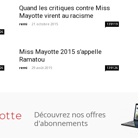
Quand les critiques contre Miss
Mayotte virent au racisme
remi
-
21 octobre 2015
139119
26
Miss Mayotte 2015 s’appelle
Ramatou
remi
-
29 août 2015
26
139126
otte
Découvrez nos offres
d'abonnements