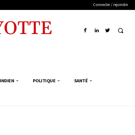
Connecter / rejoindre
YOTTE
INDIEN
POLITIQUE
SANTÉ