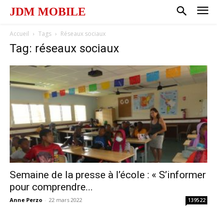
JDM MOBILE
Accueil
Tags
Réseaux sociaux
Tag: réseaux sociaux
Semaine de la presse à l’école : « S’informer
pour comprendre...
Anne Perzo
-
22 mars 2022
139522