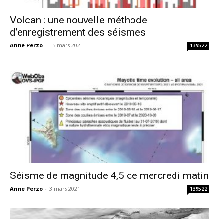
Volcan : une nouvelle méthode
d’enregistrement des séismes
Anne Perzo
-
15 mars 2021
139522
Séisme de magnitude 4,5 ce mercredi matin
Anne Perzo
-
3 mars 2021
139522