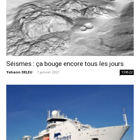
Séismes : ça bouge encore tous les jours
Yohann DELEU
-
7 janvier 2021
139522