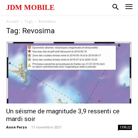
JDM MOBILE
Accueil
Tags
Revosima
Tag: Revosima
Un séisme de magnitude 3,9 ressenti ce
mardi soir
Anne Perzo
-
17 novembre 2021
139522