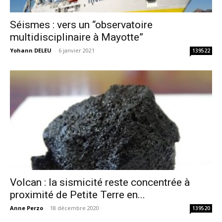
Séismes : vers un “observatoire
multidisciplinaire à Mayotte”
Yohann DELEU
-
6 janvier 2021
139522
Volcan : la sismicité reste concentrée à
proximité de Petite Terre en...
Anne Perzo
-
18 décembre 2020
139520