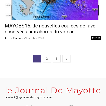
MAYOBS15: de nouvelles coulées de lave
observées aux abords du volcan
Anne Perzo
-
29 octobre 2020
139521
1
2
3
le Journal De Mayotte
contact@lejournaldemayotte.com