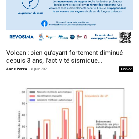
Volcan : bien qu’ayant fortement diminué
depuis 3 ans, l’activité sismique...
Anne Perzo
-
8 juin 2021
139522