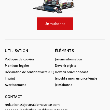
Je m'abonne
UTILISATION
ÉLÉMENTS
Politique de cookies
J’ai une information
Mentions légales
Devenir pigiste
Déclaration de confidentialité (UE)
Devenir correspondant
Imprint
Je publie mon annonce légale
Avertissement
Je m’abonne
CONTACT
redaction@lejournaldemayotte.com
annonce-legale@lejournaldemayote.com