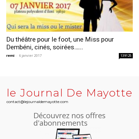
Du théâtre pour le foot, une Miss pour
Dembéni, cinés, soirées…...
remi
-
6 janvier 2017
139125
le Journal De Mayotte
contact@lejournaldemayotte.com
Découvrez nos offres
d'abonnements