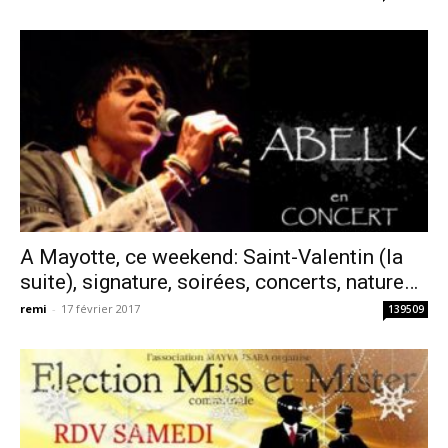
A Mayotte, ce weekend: Saint-Valentin (la
suite), signature, soirées, concerts, nature…
remi
-
17 février 2017
139509