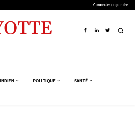
Connecter / rejoindre
YOTTE
INDIEN
POLITIQUE
SANTÉ