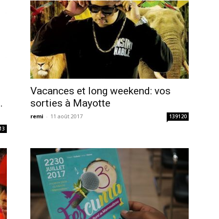
Vacances et long weekend: vos
…
sorties à Mayotte
remi
-
11 août 2017
139120
13