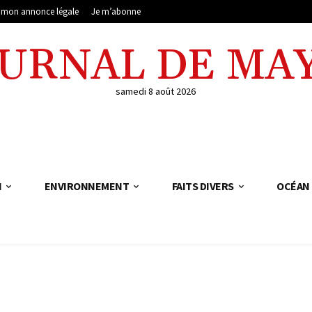
e mon annonce légale
Je m’abonne
OURNAL DE MA
samedi 8 août 2026
N
ENVIRONNEMENT
FAITS DIVERS
OCÉAN 