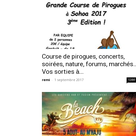
Course de pirogues, concerts,
soirées, nature, forums, marchés
Vos sorties à...
remi
-
1 septembre 2017
1391