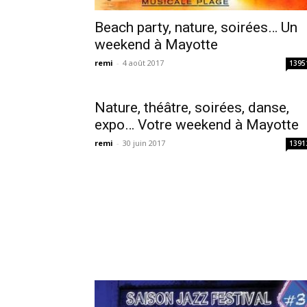
Beach party, nature, soirées… Un
weekend à Mayotte
remi
-
4 août 2017
1395
Nature, théâtre, soirées, danse,
expo… Votre weekend à Mayotte
remi
-
30 juin 2017
1391