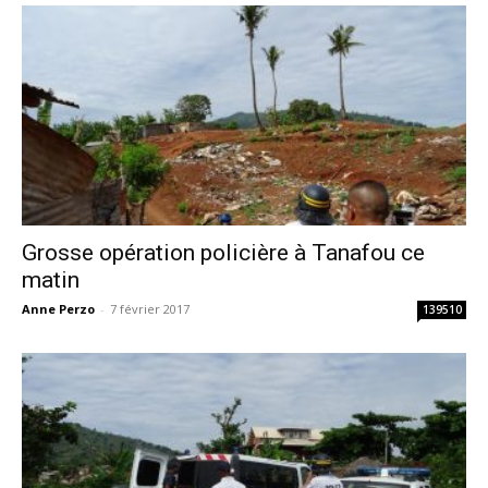
Grosse opération policière à Tanafou ce
matin
Anne Perzo
-
7 février 2017
139510