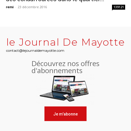
remi
-
23 décembre 2016
139121
le Journal De Mayotte
contact@lejournaldemayotte.com
Découvrez nos offres
d'abonnements
Je m'abonne