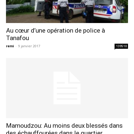
Au cœur d’une opération de police à
Tanafou
remi
-
9 janvier 2017
139510
Mamoudzou: Au moins deux blessés dans
des échauffourées dans le quartier...