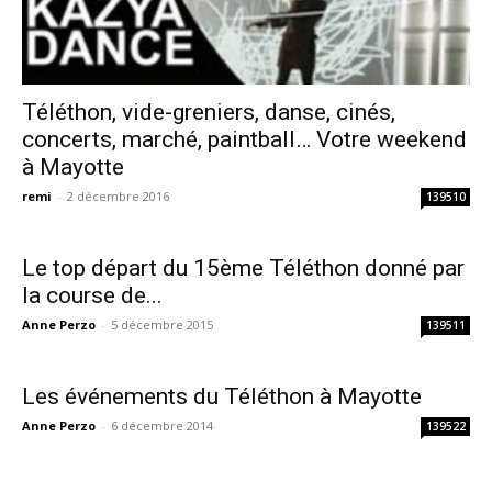
Téléthon, vide-greniers, danse, cinés,
concerts, marché, paintball… Votre weekend
à Mayotte
remi
-
2 décembre 2016
139510
Le top départ du 15ème Téléthon donné par
la course de...
Anne Perzo
-
5 décembre 2015
139511
Les événements du Téléthon à Mayotte
Anne Perzo
-
6 décembre 2014
139522