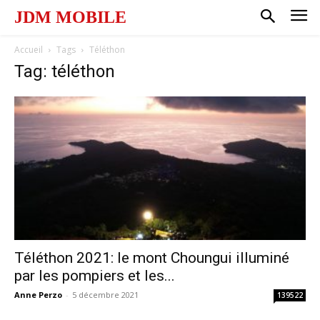
JDM MOBILE
Accueil
Tags
Téléthon
Tag: téléthon
Téléthon 2021: le mont Choungui illuminé
par les pompiers et les...
Anne Perzo
-
5 décembre 2021
139522