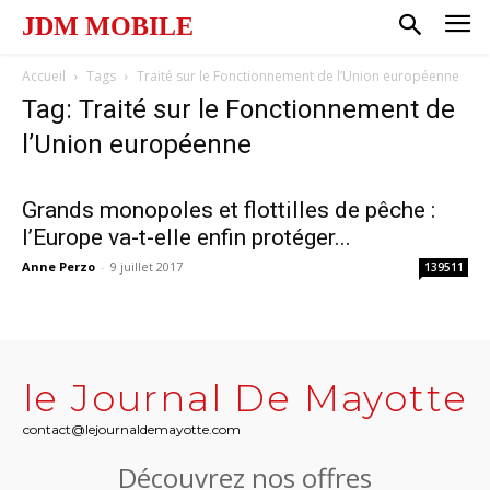
JDM MOBILE
Accueil
Tags
Traité sur le Fonctionnement de l’Union européenne
Tag: Traité sur le Fonctionnement de
l’Union européenne
Grands monopoles et flottilles de pêche :
l’Europe va-t-elle enfin protéger...
Anne Perzo
-
9 juillet 2017
139511
le Journal De Mayotte
contact@lejournaldemayotte.com
Découvrez nos offres