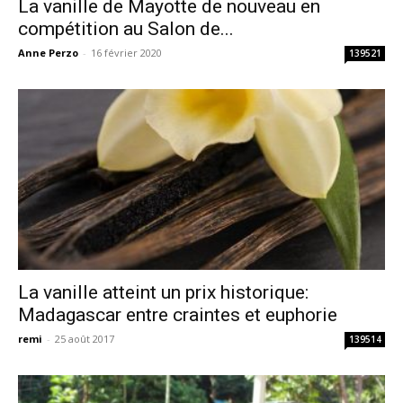
La vanille de Mayotte de nouveau en
compétition au Salon de...
Anne Perzo
-
16 février 2020
139521
La vanille atteint un prix historique:
Madagascar entre craintes et euphorie
remi
-
25 août 2017
139514