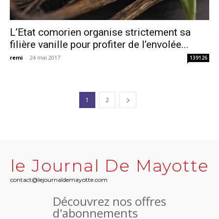
L’Etat comorien organise strictement sa
filière vanille pour profiter de l’envolée...
remi
-
24 mai 2017
139126
1
2
le Journal De Mayotte
contact@lejournaldemayotte.com
Découvrez nos offres
d'abonnements