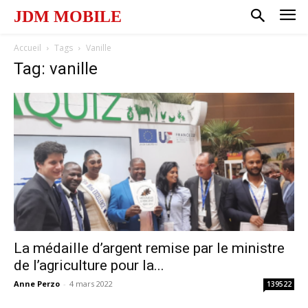
JDM MOBILE
Accueil
Tags
Vanille
Tag: vanille
La médaille d’argent remise par le ministre
de l’agriculture pour la...
Anne Perzo
-
4 mars 2022
139522