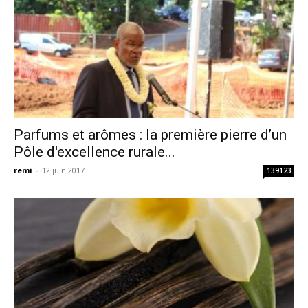
Parfums et arômes : la première pierre d’un
Pôle d'excellence rurale...
remi
-
12 juin 2017
139123