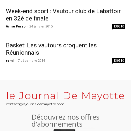
Week-end sport : Vautour club de Labattoir
en 32è de finale
Anne Perzo
-
24 janvier 2015
139510
Basket: Les vautours croquent les
Réunionnais
remi
-
7 décembre 2014
139510
le Journal De Mayotte
contact@lejournaldemayotte.com
Découvrez nos offres
d'abonnements