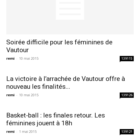
Soirée difficile pour les féminines de
Vautour
remi
-
10 mai 2015
139115
La victoire à l’arrachée de Vautour offre à
nouveau les finalités...
remi
-
10 mai 2015
139126
Basket-ball : les finales retour. Les
féminines jouent à 18h
remi
-
1 mai 2015
139121