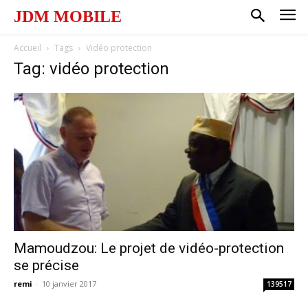
JDM MOBILE
Accueil
Tags
Vidéo protection
Tag: vidéo protection
Mamoudzou: Le projet de vidéo-protection
se précise
remi
-
10 janvier 2017
139517