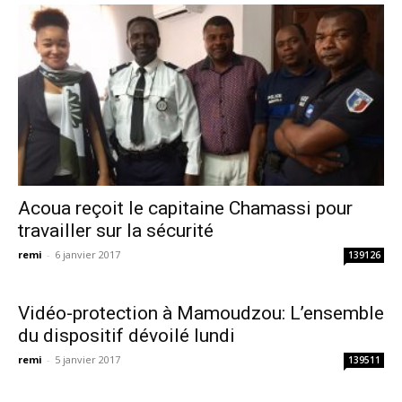
Acoua reçoit le capitaine Chamassi pour
travailler sur la sécurité
remi
-
6 janvier 2017
139126
Vidéo-protection à Mamoudzou: L’ensemble
du dispositif dévoilé lundi
remi
-
5 janvier 2017
139511