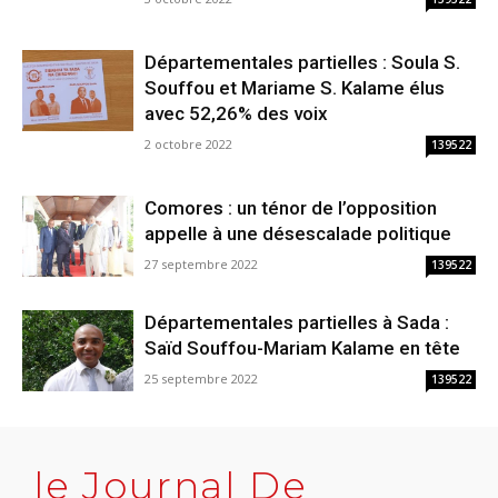
Départementales partielles : Soula S.
Souffou et Mariame S. Kalame élus
avec 52,26% des voix
2 octobre 2022
139522
Comores : un ténor de l’opposition
appelle à une désescalade politique
27 septembre 2022
139522
Départementales partielles à Sada :
Saïd Souffou-Mariam Kalame en tête
25 septembre 2022
139522
le Journal De