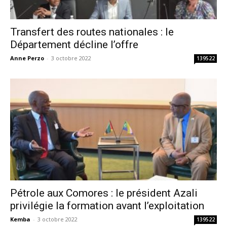
Transfert des routes nationales : le
Département décline l’offre
Anne Perzo
-
3 octobre 2022
139522
Pétrole aux Comores : le président Azali
privilégie la formation avant l’exploitation
Kemba
-
3 octobre 2022
139522