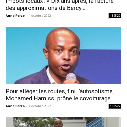
Impôts locaux : « Dix ans après, la facture
des approximations de Bercy...
Anne Perzo
-
4 octobre 2022
139522
Pour alléger les routes, fini l’autosolisme,
Mohamed Hamissi prône le covoiturage
Anne Perzo
-
4 octobre 2022
139522