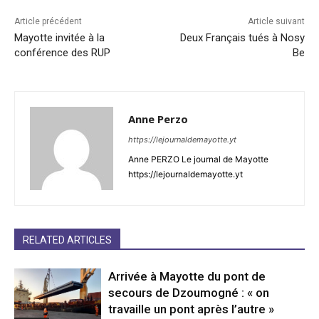
Article précédent
Article suivant
Mayotte invitée à la
Deux Français tués à Nosy
conférence des RUP
Be
Anne Perzo
https://lejournaldemayotte.yt
Anne PERZO Le journal de Mayotte
https://lejournaldemayotte.yt
RELATED ARTICLES
Arrivée à Mayotte du pont de
secours de Dzoumogné : « on
travaille un pont après l’autre »