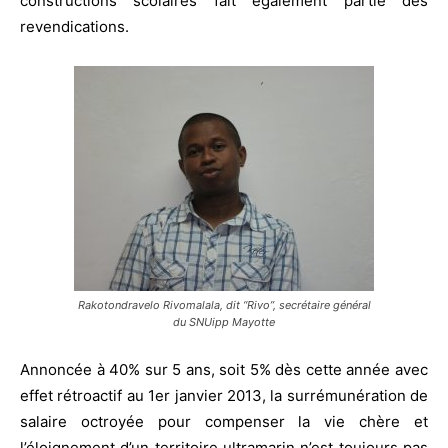
constructions scolaires fait également partie des
revendications.
Rakotondravelo Rivomalala, dit “Rivo”, secrétaire général
du SNUipp Mayotte
Annoncée à 40% sur 5 ans, soit 5% dès cette année avec
effet rétroactif au 1er janvier 2013, la surrémunération de
salaire octroyée pour compenser la vie chère et
l’éloignement d’un territoire ultramarin n’est toujours pas