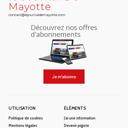
Mayotte
contact@lejournaldemayotte.com
Découvrez nos offres
d'abonnements
Je m'abonne
UTILISATION
ÉLÉMENTS
Politique de cookies
J’ai une information
Mentions légales
Devenir pigiste