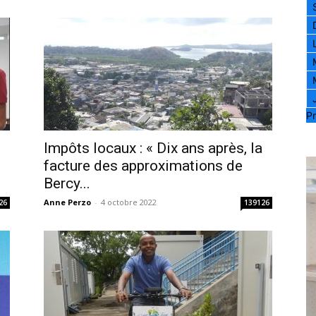
Pr
Impôts locaux : « Dix ans après, la
facture des approximations de
Bercy...
Anne Perzo
-
4 octobre 2022
26
139126