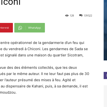
iconi
128
139522
nterest
WhatsApp
entre opérationnel de la gendarmerie d’un feu qui
e du vendredi à Chiconi. Les gendarmes de Sada se
est signalé dans une maison du quartier Sicotram,
vue des des éléments collectés, que les deux
qués par le même auteur. Il ne leur faut pas plus de 30
ller l’auteur présumé des mises à feu. Agité et
 au dispensaire de Kahani, puis, à sa demande, il est
Mamoudzou.