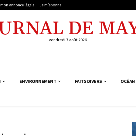
e mon annonce légale
Je m’abonne
OURNAL DE MA
vendredi 7 août 2026
N
ENVIRONNEMENT
FAITS DIVERS
OCÉAN 