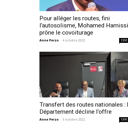
Pour alléger les routes, fini
l’autosolisme, Mohamed Hamiss
prône le covoiturage
Anne Perzo
-
4 octobre 2022
1391
Transfert des routes nationales : 
Département décline l’offre
Anne Perzo
-
3 octobre 2022
1391