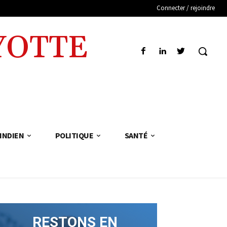
Connecter / rejoindre
YOTTE
INDIEN
POLITIQUE
SANTÉ
RESTONS EN