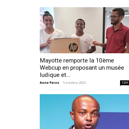
Mayotte remporte la 10ème
Webcup en proposant un musée
ludique et...
Anne Perzo
-
5 octobre 2022
1391