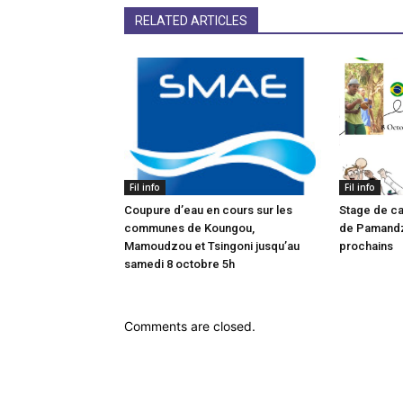
RELATED ARTICLES
Fil info
Fil info
Coupure d’eau en cours sur les
Stage de ca
communes de Koungou,
de Pamandzi
Mamoudzou et Tsingoni jusqu’au
prochains
samedi 8 octobre 5h
Comments are closed.