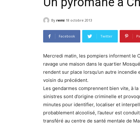
Un pyromane à Ch
By
remi
18 octobre 2013
Facebook
Twitter
Pi
Mercredi matin, les pompiers informent le C
ravage une maison dans le quartier Mosqué
rendent sur place lorsqu’un autre incendie 
voisin du précédent.
Les gendarmes comprennent bien vite, à la 
sinistres sont d’origine criminelle et provo
minutes pour identifier, localiser et interpe
probablement alcoolisé, l’auteur est conduit
transféré au centre de santé mentale de 