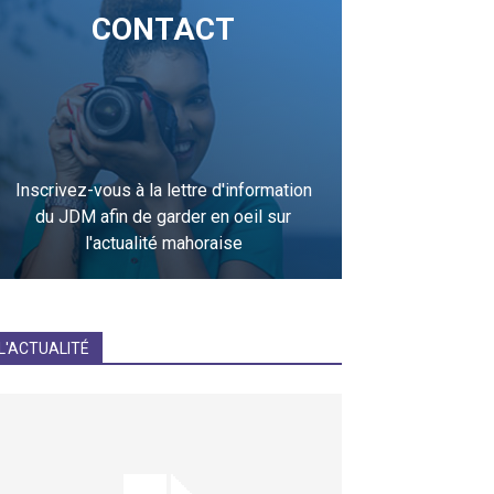
CONTACT
Inscrivez-vous à la lettre d'information
du JDM afin de garder en oeil sur
l'actualité mahoraise
JE M'INCRIS
L'ACTUALITÉ