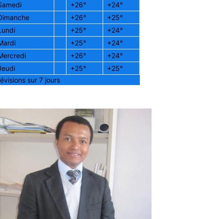
Samedi
+
26°
+
24°
Dimanche
+
26°
+
25°
Lundi
+
25°
+
24°
Mardi
+
25°
+
24°
Mercredi
+
26°
+
24°
Jeudi
+
25°
+
25°
évisions sur 7 jours