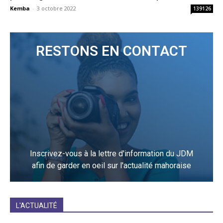
Kemba
-
3 octobre 2022
139126
RESTONS EN CONTACT
Inscrivez-vous à la lettre d'information du JDM
afin de garder en oeil sur l'actualité mahoraise
JE M'INCRIS
L'ACTUALITÉ