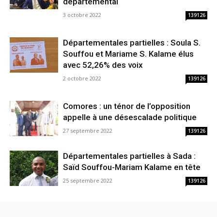
départemental
3 octobre 2022
139126
Départementales partielles : Soula S.
Souffou et Mariame S. Kalame élus
avec 52,26% des voix
2 octobre 2022
139126
Comores : un ténor de l’opposition
appelle à une désescalade politique
27 septembre 2022
139126
Départementales partielles à Sada :
Saïd Souffou-Mariam Kalame en tête
25 septembre 2022
139126