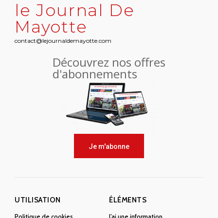
le Journal De
Mayotte
contact@lejournaldemayotte.com
Découvrez nos offres
d'abonnements
Je m'abonne
UTILISATION
ÉLÉMENTS
Politique de cookies
J’ai une information