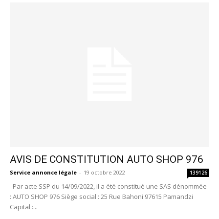
AVIS DE CONSTITUTION AUTO SHOP 976
Service annonce légale
-
19 octobre 2022
139126
Par acte SSP du 14/09/2022, il a été constitué une SAS dénommée
: AUTO SHOP 976 Siège social : 25 Rue Bahoni 97615 Pamandzi
Capital :...