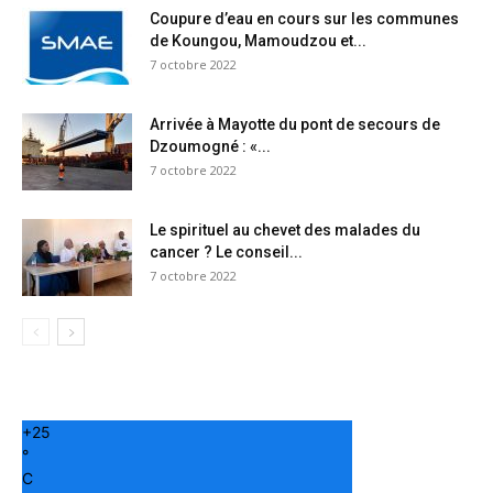
Coupure d’eau en cours sur les communes
de Koungou, Mamoudzou et...
7 octobre 2022
Arrivée à Mayotte du pont de secours de
Dzoumogné : «...
7 octobre 2022
Le spirituel au chevet des malades du
cancer ? Le conseil...
7 octobre 2022
+
25
°
C