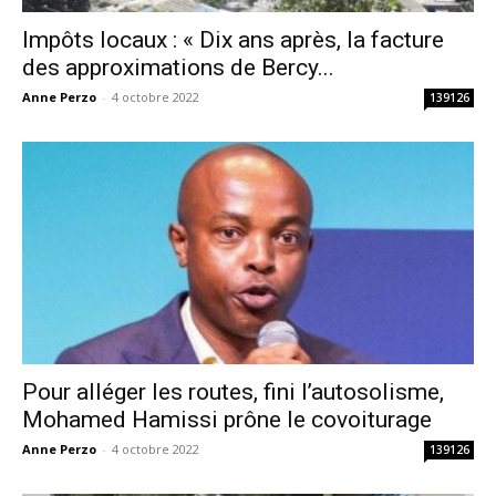
Impôts locaux : « Dix ans après, la facture
des approximations de Bercy...
Anne Perzo
-
4 octobre 2022
139126
Pour alléger les routes, fini l’autosolisme,
Mohamed Hamissi prône le covoiturage
Anne Perzo
-
4 octobre 2022
139126