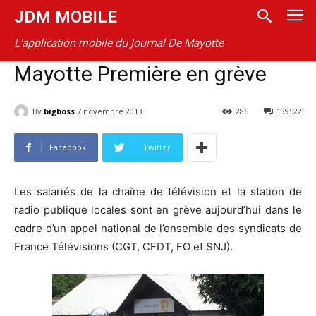
JDM MOBILE
L'application mobile du Journal De Mayotte
Mayotte Première en grève
By
bigboss
7 novembre 2013
286
139522
Facebook
Twitter
Les salariés de la chaîne de télévision et la station de
radio publique locales sont en grève aujourd’hui dans le
cadre d’un appel national de l’ensemble des syndicats de
France Télévisions (CGT, CFDT, FO et SNJ).