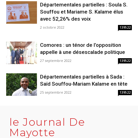
Départementales partielles : Soula S.
Souffou et Mariame S. Kalame élus
avec 52,26% des voix
2 octobre 2022
139522
Comores : un ténor de l’opposition
appelle à une désescalade politique
27 septembre 2022
139522
Départementales partielles à Sada :
Saïd Souffou-Mariam Kalame en tête
25 septembre 2022
139522
le Journal De
Mayotte