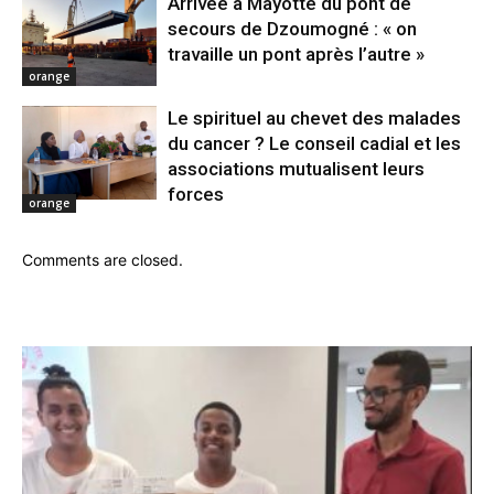
Arrivée à Mayotte du pont de
secours de Dzoumogné : « on
travaille un pont après l’autre »
orange
Le spirituel au chevet des malades
du cancer ? Le conseil cadial et les
associations mutualisent leurs
forces
orange
Comments are closed.