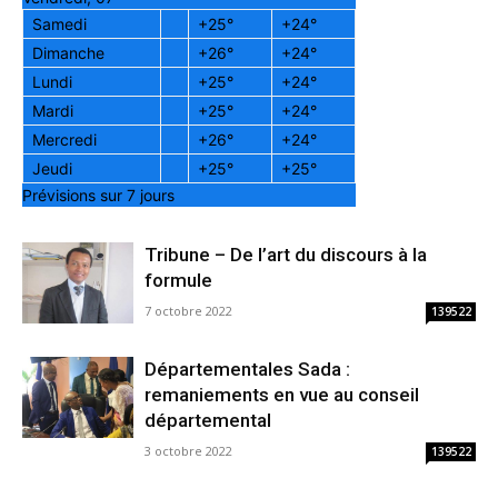
Samedi
+
25°
+
24°
Dimanche
+
26°
+
24°
Lundi
+
25°
+
24°
Mardi
+
25°
+
24°
Mercredi
+
26°
+
24°
Jeudi
+
25°
+
25°
Prévisions sur 7 jours
Tribune – De l’art du discours à la
formule
7 octobre 2022
139522
Départementales Sada :
remaniements en vue au conseil
départemental
3 octobre 2022
139522