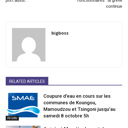
port aussi…
fonctionnaires : la grève
continue
bigboss
RELATED ARTICLES
Coupure d’eau en cours sur les
communes de Koungou,
Mamoudzou et Tsingoni jusqu’au
samedi 8 octobre 5h
Fil info