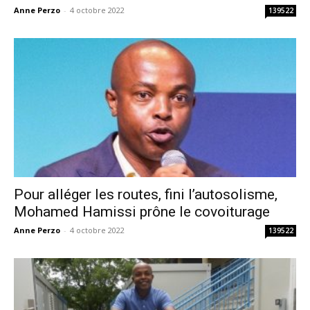
Anne Perzo
-
4 octobre 2022
139522
Pour alléger les routes, fini l’autosolisme,
Mohamed Hamissi prône le covoiturage
Anne Perzo
-
4 octobre 2022
139522