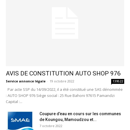
AVIS DE CONSTITUTION AUTO SHOP 976
Service annonce légale
-
19 octobre 2022
139522
Par acte SSP du 14/09/2022, il a été constitué une SAS dénommée
: AUTO SHOP 976 Siège social : 25 Rue Bahoni 97615 Pamandzi
Capital :...
Coupure d’eau en cours sur les communes
de Koungou, Mamoudzou et...
7 octobre 2022