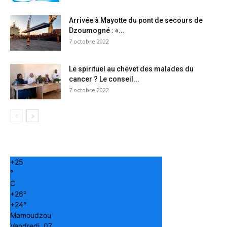
Arrivée à Mayotte du pont de secours de
Dzoumogné : «...
7 octobre 2022
Le spirituel au chevet des malades du
cancer ? Le conseil...
7 octobre 2022
+
25
°
C
+
26°
+
24°
Mamoudzou
Vendredi, 07