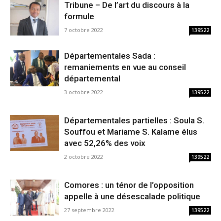
Tribune – De l’art du discours à la
formule
7 octobre 2022
139522
Départementales Sada :
remaniements en vue au conseil
départemental
3 octobre 2022
139522
Départementales partielles : Soula S.
Souffou et Mariame S. Kalame élus
avec 52,26% des voix
2 octobre 2022
139522
Comores : un ténor de l’opposition
appelle à une désescalade politique
27 septembre 2022
139522