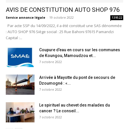
AVIS DE CONSTITUTION AUTO SHOP 976
Service annonce légale
-
19 octobre 2022
139522
Par acte SSP du 14/09/2022, il a été constitué une SAS dénommée
: AUTO SHOP 976 Siège social : 25 Rue Bahoni 97615 Pamandzi
Capital :...
Coupure d’eau en cours sur les communes
de Koungou, Mamoudzou et...
7 octobre 2022
Arrivée à Mayotte du pont de secours de
Dzoumogné : «...
7 octobre 2022
Le spirituel au chevet des malades du
cancer ? Le conseil...
7 octobre 2022