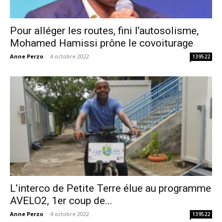
Pour alléger les routes, fini l’autosolisme,
Mohamed Hamissi prône le covoiturage
Anne Perzo
-
4 octobre 2022
139522
L’interco de Petite Terre élue au programme
AVELO2, 1er coup de...
Anne Perzo
-
4 octobre 2022
139522