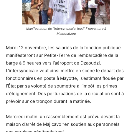
Manifestation de l’intersyndicale, jeudi 7 novembre à
Mamoudzou
Mardi 12 novembre, les salariés de la fonction publique
manifesteront sur Petite-Terre de l’embarcadère de la
barge à 9 heures vers l’aéroport de Dzaoudzi.
L’intersyndicale veut ainsi mettre en scène le départ des
fonctionnaires en poste à Mayotte, s’estimant flouée par
l’État par sa volonté de soumettre à l’impôt les primes
d’éloignement. Des perturbations de la circulation sont à
prévoir sur ce tronçon durant la matinée.
Mercredi matin, un rassemblement est prévu devant la
maison d’arrêt de Majicavo “en soutien aux personnels
des services pénitentiaires”.