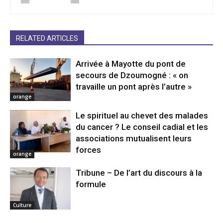
RELATED ARTICLES
Arrivée à Mayotte du pont de
secours de Dzoumogné : « on
travaille un pont après l’autre »
orange
Le spirituel au chevet des malades
du cancer ? Le conseil cadial et les
associations mutualisent leurs
forces
orange
Tribune – De l’art du discours à la
formule
Culture