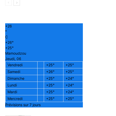
+
26
°
C
+
26°
+
25°
Mamoudzou
Jeudi, 06
Vendredi
+
25°
+
25°
Samedi
+
26°
+
25°
Dimanche
+
25°
+
24°
Lundi
+
25°
+
24°
Mardi
+
25°
+
24°
Mercredi
+
25°
+
25°
Prévisions sur 7 jours