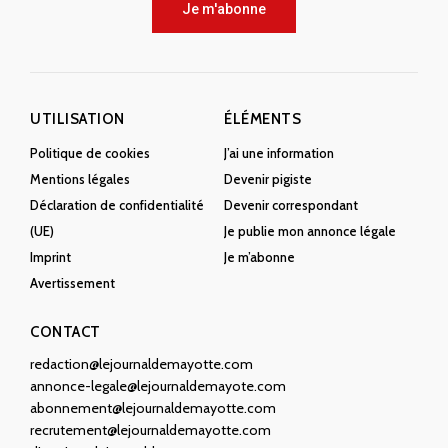
Je m'abonne
UTILISATION
ÉLÉMENTS
Politique de cookies
J’ai une information
Mentions légales
Devenir pigiste
Déclaration de confidentialité
Devenir correspondant
(UE)
Je publie mon annonce légale
Imprint
Je m’abonne
Avertissement
CONTACT
redaction@lejournaldemayotte.com
annonce-legale@lejournaldemayote.com
abonnement@lejournaldemayotte.com
recrutement@lejournaldemayotte.com