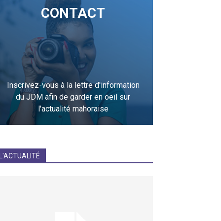
CONTACT
Inscrivez-vous à la lettre d'information
du JDM afin de garder en oeil sur
l'actualité mahoraise
JE M'INCRIS
L'ACTUALITÉ