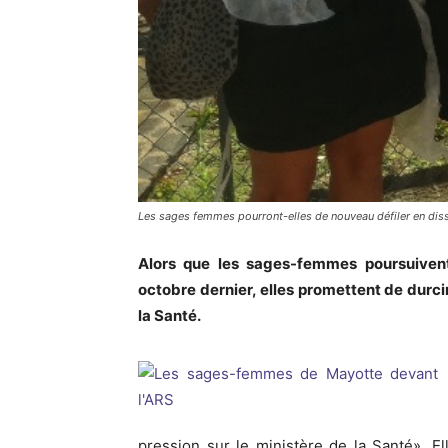
Les sages femmes pourront-elles de nouveau défiler en dis
Alors que les sages-femmes poursuiven
octobre dernier, elles promettent de durci
la Santé.
pression sur le ministère de la Santé». 