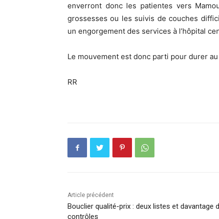
enverront donc les patientes vers Mamo
grossesses ou les suivis de couches diffi
un engorgement des services à l’hôpital cen
Le mouvement est donc parti pour durer au
RR
Article précédent
Bouclier qualité-prix : deux listes et davantage 
contrôles