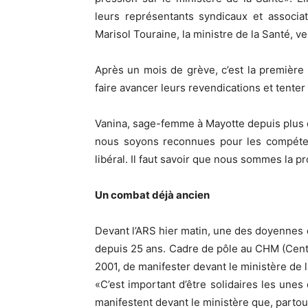
leurs représentants syndicaux et associat
Marisol Touraine, la ministre de la Santé, 
Après un mois de grève, c’est la première f
faire avancer leurs revendications et tenter 
Vanina, sage-femme à Mayotte depuis plus d
nous soyons reconnues pour les compétenc
libéral. Il faut savoir que nous sommes la p
Un combat déjà ancien
Devant l’ARS hier matin, une des doyennes
depuis 25 ans. Cadre de pôle au CHM (Centre
2001, de manifester devant le ministère de l
«C’est important d’être solidaires les unes 
manifestent devant le ministère que, parto