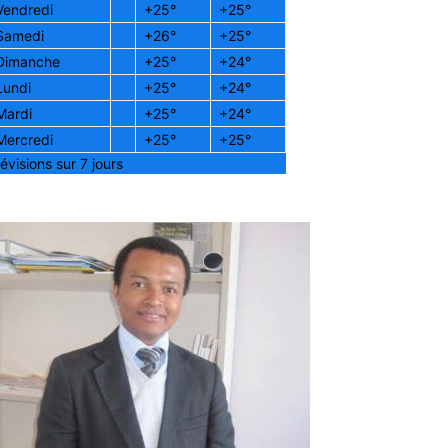
Vendredi
+
25°
+
25°
Samedi
+
26°
+
25°
Dimanche
+
25°
+
24°
Lundi
+
25°
+
24°
Mardi
+
25°
+
24°
Mercredi
+
25°
+
25°
évisions sur 7 jours