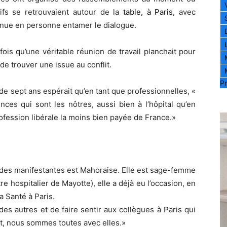
ifs se retrouvaient autour de la
table, à Paris,
avec
venue en personne entamer le dialogue.
ois qu’une véritable réunion de travail planchait pour
de trouver une issue au conflit.
Pr
e sept ans espérait qu’en tant que professionnelles, «
es qui sont les nôtres, aussi bien à l’hôpital qu’en
rofession libérale la moins bien payée de France.»
 des manifestantes est Mahoraise. Elle est sage-femme
 hospitalier de Mayotte), elle a déjà eu l’occasion, en
a Santé à Paris.
des autres et de faire sentir aux collègues à Paris qui
ut, nous sommes toutes avec elles.»