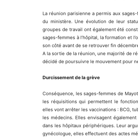
La réunion parisienne a permis aux sages-
du ministère. Une évolution de leur statu
groupes de travail ont également été const
sages-femmes à l’hôpital, la formation et l’o
son côté avant de se retrouver fin décembr
A la sortie de la réunion, une majorité de 
décidé de poursuivre le mouvement pour ne 
Durcissement de la grève
Conséquence, les sages-femmes de Mayotte 
les réquisitions qui permettent le foncti
elles vont arrêter les vaccinations : BCG, t
les médecins. Elles envisagent également
dans les hôpitaux périphériques. Leur argu
gynécologue, elles effectuent des actes méd