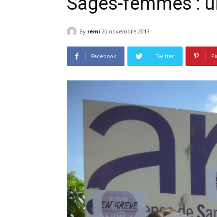
Sages-femmes : u
By
remi
20 novembre 2013
Facebook
Twitter
Pi