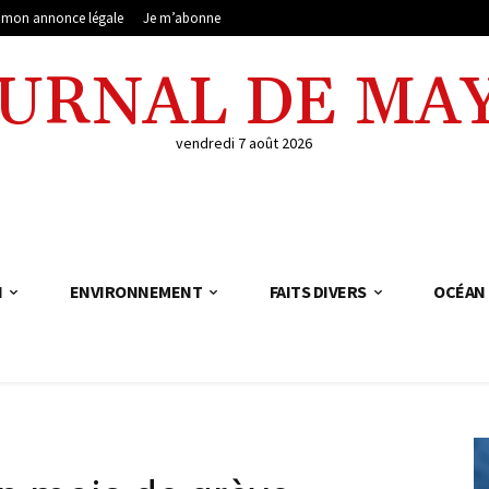
e mon annonce légale
Je m’abonne
OURNAL DE MA
vendredi 7 août 2026
N
ENVIRONNEMENT
FAITS DIVERS
OCÉAN 