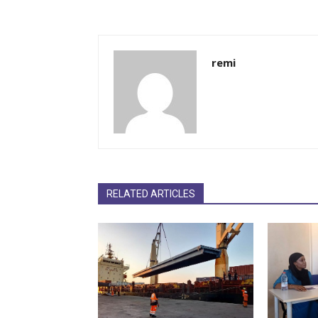
remi
RELATED ARTICLES