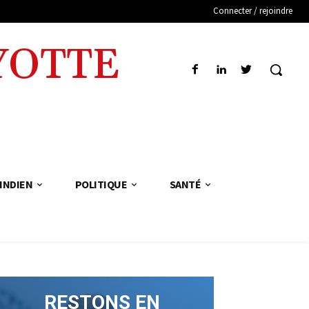
Connecter / rejoindre
YOTTE
INDIEN
POLITIQUE
SANTÉ
RESTONS EN