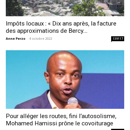
Impôts locaux : « Dix ans après, la facture
des approximations de Bercy...
Anne Perzo
-
4 octobre 2022
139117
Pour alléger les routes, fini l’autosolisme,
Mohamed Hamissi prône le covoiturage