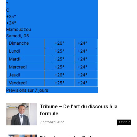
°
C
+
25°
+
24°
Mamoudzou
Samedi, 08
Dimanche
+
26°
+
24°
Lundi
+
25°
+
24°
Mardi
+
25°
+
24°
Mercredi
+
25°
+
24°
Jeudi
+
26°
+
24°
Vendredi
+
25°
+
24°
Prévisions sur 7 jours
Tribune – De l’art du discours à la
formule
7 octobre 2022
139117