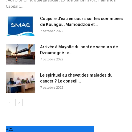
: AUTO SHOP 976 Siège social : 25 Rue Bahoni 97615 Pamandzi
Capital :...
Coupure d’eau en cours sur les communes
de Koungou, Mamoudzou et...
7 octobre 2022
Arrivée à Mayotte du pont de secours de
Dzoumogné : «...
7 octobre 2022
Le spirituel au chevet des malades du
cancer ? Le conseil...
7 octobre 2022
+
25