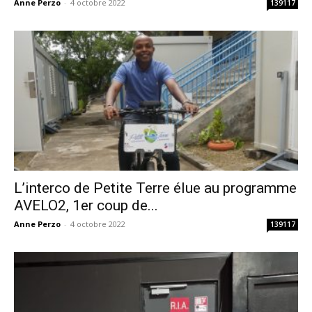
Anne Perzo
-
4 octobre 2022
139117
L’interco de Petite Terre élue au programme
AVELO2, 1er coup de...
Anne Perzo
-
4 octobre 2022
139117