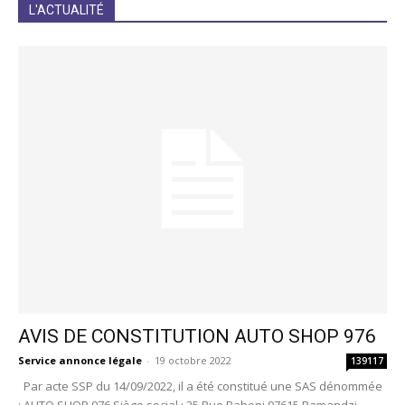
JE M'INCRIS
L'ACTUALITÉ
AVIS DE CONSTITUTION AUTO SHOP 976
Service annonce légale
-
19 octobre 2022
139117
Par acte SSP du 14/09/2022, il a été constitué une SAS dénommée