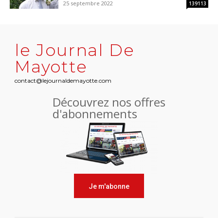
25 septembre 2022
139113
le Journal De
Mayotte
contact@lejournaldemayotte.com
Découvrez nos offres
d'abonnements
Je m'abonne