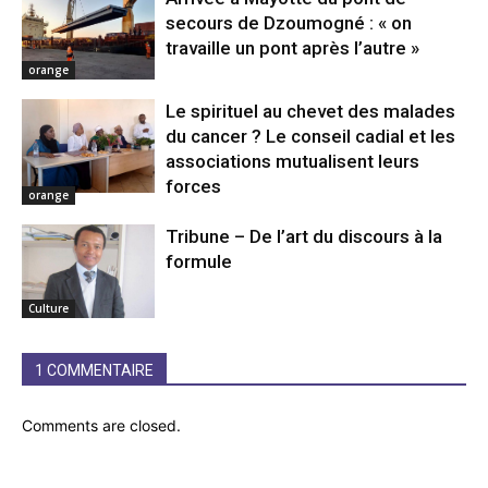
secours de Dzoumogné : « on
travaille un pont après l’autre »
orange
Le spirituel au chevet des malades
du cancer ? Le conseil cadial et les
associations mutualisent leurs
forces
orange
Tribune – De l’art du discours à la
formule
Culture
1 COMMENTAIRE
Comments are closed.