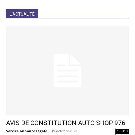
JE M'INCRIS
L'ACTUALITÉ
AVIS DE CONSTITUTION AUTO SHOP 976
Service annonce légale
-
19 octobre 2022
139113