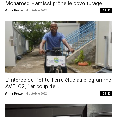
Mohamed Hamissi prône le covoiturage
Anne Perzo
-
4 octobre 2022
139113
L’interco de Petite Terre élue au programme
AVELO2, 1er coup de...
Anne Perzo
-
4 octobre 2022
139113