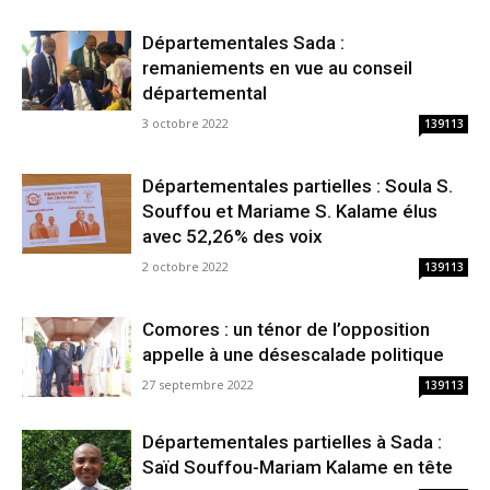
Départementales Sada :
remaniements en vue au conseil
départemental
3 octobre 2022
139113
Départementales partielles : Soula S.
Souffou et Mariame S. Kalame élus
avec 52,26% des voix
2 octobre 2022
139113
Comores : un ténor de l’opposition
appelle à une désescalade politique
27 septembre 2022
139113
Départementales partielles à Sada :
Saïd Souffou-Mariam Kalame en tête