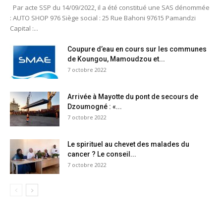
Par acte SSP du 14/09/2022, il a été constitué une SAS dénommée
: AUTO SHOP 976 Siège social : 25 Rue Bahoni 97615 Pamandzi
Capital :...
Coupure d’eau en cours sur les communes
de Koungou, Mamoudzou et...
7 octobre 2022
Arrivée à Mayotte du pont de secours de
Dzoumogné : «...
7 octobre 2022
Le spirituel au chevet des malades du
cancer ? Le conseil...
7 octobre 2022