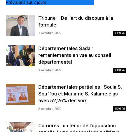
Prévisions sur 7 jours
Tribune – De l’art du discours à la
formule
7 octobre 2022
139126
Départementales Sada :
remaniements en vue au conseil
départemental
3 octobre 2022
139126
Départementales partielles : Soula S.
Souffou et Mariame S. Kalame élus
avec 52,26% des voix
2 octobre 2022
139126
Comores : un ténor de l’opposition