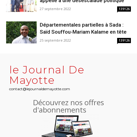
appelle à une désescalade politique
27 septembre 2022
139126
Départementales partielles à Sada :
Saïd Souffou-Mariam Kalame en tête
25 septembre 2022
139126
le Journal De
Mayotte
contact@lejournaldemayotte.com
Découvrez nos offres
d'abonnements