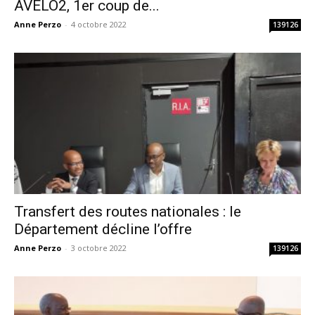
AVELO2, 1er coup de...
Anne Perzo
-
4 octobre 2022
139126
Transfert des routes nationales : le
Département décline l’offre
Anne Perzo
-
3 octobre 2022
139126