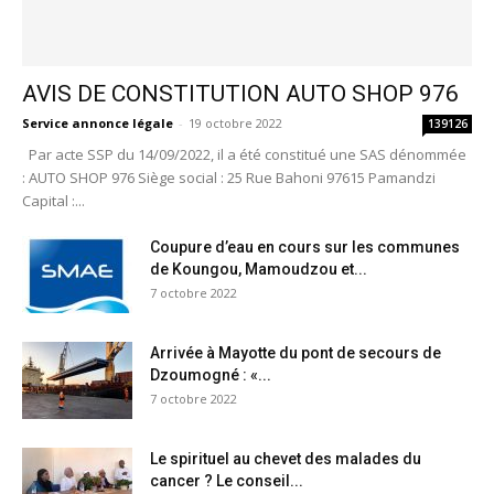
AVIS DE CONSTITUTION AUTO SHOP 976
Service annonce légale
-
19 octobre 2022
139126
Par acte SSP du 14/09/2022, il a été constitué une SAS dénommée
: AUTO SHOP 976 Siège social : 25 Rue Bahoni 97615 Pamandzi
Capital :...
Coupure d’eau en cours sur les communes
de Koungou, Mamoudzou et...
7 octobre 2022
Arrivée à Mayotte du pont de secours de
Dzoumogné : «...
7 octobre 2022
Le spirituel au chevet des malades du
cancer ? Le conseil...