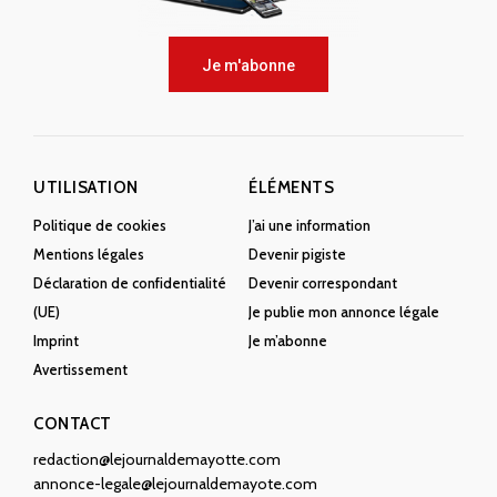
Je m'abonne
UTILISATION
ÉLÉMENTS
Politique de cookies
J’ai une information
Mentions légales
Devenir pigiste
Déclaration de confidentialité
Devenir correspondant
(UE)
Je publie mon annonce légale
Imprint
Je m’abonne
Avertissement
CONTACT
redaction@lejournaldemayotte.com
annonce-legale@lejournaldemayote.com