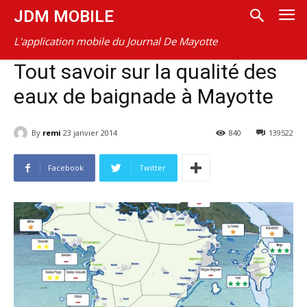
JDM MOBILE
L'application mobile du Journal De Mayotte
Tout savoir sur la qualité des
eaux de baignade à Mayotte
By
remi
23 janvier 2014
840
139522
Facebook
Twitter