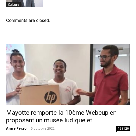
Culture
Comments are closed.
Mayotte remporte la 10ème Webcup en
proposant un musée ludique et...
Anne Perzo
-
5 octobre 2022
139126