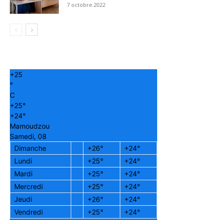
7 octobre 2022
+
25
°
C
+
25°
+
24°
Mamoudzou
Samedi, 08
Dimanche
+
26°
+
24°
Lundi
+
25°
+
24°
Mardi
+
25°
+
24°
Mercredi
+
25°
+
24°
Jeudi
+
26°
+
24°
Vendredi
+
25°
+
24°