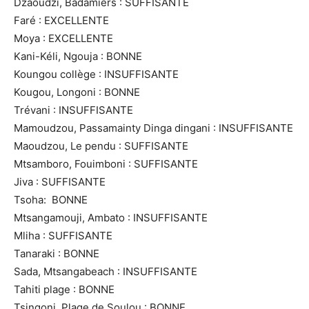
Dzaoudzi, Badamiers : SUFFISANTE
Faré : EXCELLENTE
Moya : EXCELLENTE
Kani-Kéli, Ngouja : BONNE
Koungou collège : INSUFFISANTE
Kougou, Longoni : BONNE
Trévani : INSUFFISANTE
Mamoudzou, Passamainty Dinga dingani : INSUFFISANTE
Maoudzou, Le pendu : SUFFISANTE
Mtsamboro, Fouimboni : SUFFISANTE
Jiva : SUFFISANTE
Tsoha: BONNE
Mtsangamouji, Ambato : INSUFFISANTE
Mliha : SUFFISANTE
Tanaraki : BONNE
Sada, Mtsangabeach : INSUFFISANTE
Tahiti plage : BONNE
Tsingoni, Plage de Soulou : BONNE