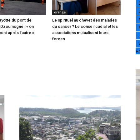
orange
ayotte du pont de
Le spirituel au chevet des malades
 Dzoumogné : « on
du cancer ? Le conseil cadial et les
pont après l’autre »
associations mutualisent leurs
forces
Pr