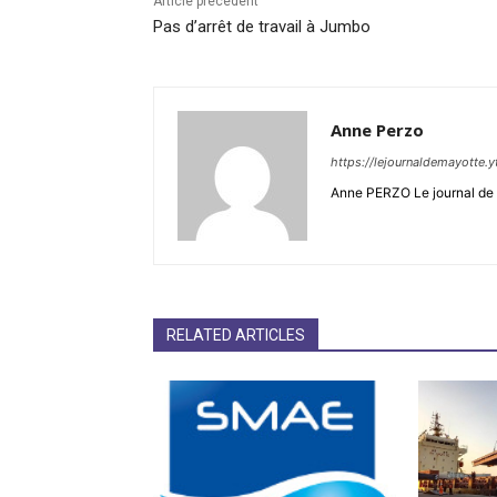
Article précédent
Pas d’arrêt de travail à Jumbo
Anne Perzo
https://lejournaldemayotte.y
Anne PERZO Le journal de 
RELATED ARTICLES