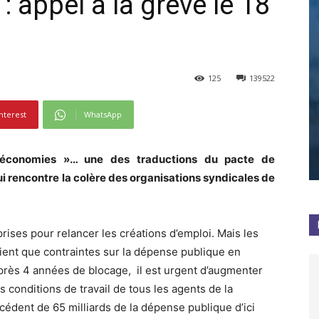
: appel à la grève le 18
125
139522
nterest
WhatsApp
s économies »… une des traductions du pacte de
i rencontre la colère des organisations syndicales de
rises pour relancer les créations d’emploi. Mais les
oient que contraintes sur la dépense publique en
Après 4 années de blocage, il est urgent d’augmenter
es conditions de travail de tous les agents de la
cédent de 65 milliards de la dépense publique d’ici