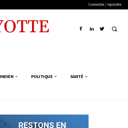
Connecter / rejoindre
YOTTE
INDIEN
POLITIQUE
SANTÉ
RESTONS EN