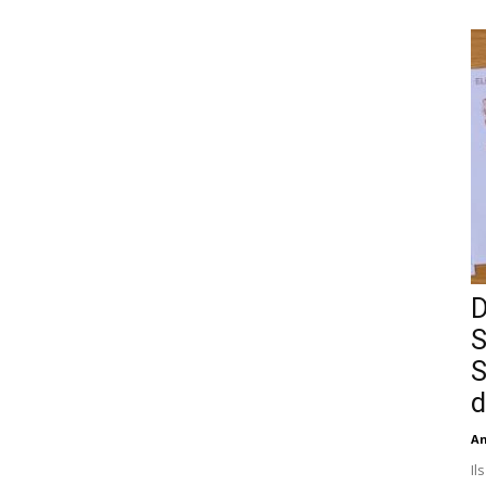
D
S
S
d
An
Il