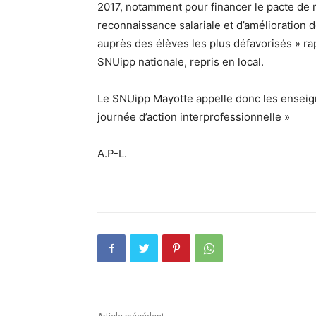
2017, notamment pour financer le pacte de r
reconnaissance salariale et d’amélioration 
auprès des élèves les plus défavorisés » 
SNUipp nationale, repris en local.
Le SNUipp Mayotte appelle donc les enseign
journée d’action interprofessionnelle »
A.P-L.