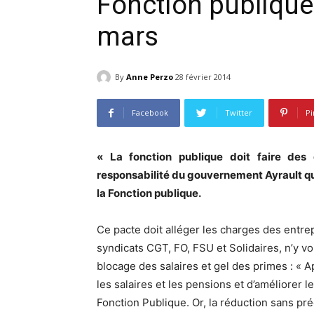
Fonction publique 
mars
By
Anne Perzo
28 février 2014
Facebook
Twitter
Pi
« La fonction publique doit faire de
responsabilité du gouvernement Ayrault qu
la Fonction publique.
Ce pacte doit alléger les charges des entrep
syndicats CGT, FO, FSU et Solidaires, n’y v
blocage des salaires et gel des primes : « 
les salaires et les pensions et d’améliorer l
Fonction Publique. Or, la réduction sans pré