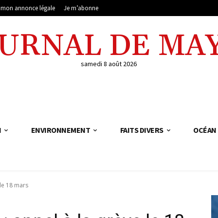
e mon annonce légale
Je m’abonne
OURNAL DE MA
samedi 8 août 2026
N
ENVIRONNEMENT
FAITS DIVERS
OCÉAN 
 le 18 mars