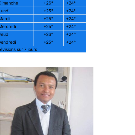
Dimanche
+
26°
+
24°
Lundi
+
25°
+
24°
Mardi
+
25°
+
24°
Mercredi
+
25°
+
24°
Jeudi
+
26°
+
24°
Vendredi
+
25°
+
24°
évisions sur 7 jours