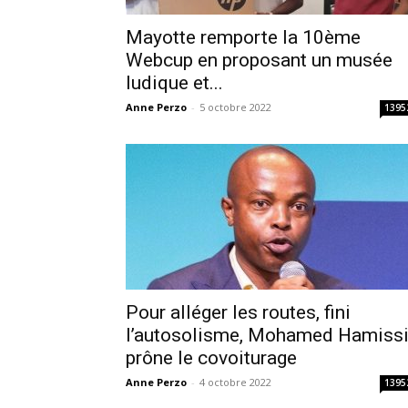
Mayotte remporte la 10ème
Webcup en proposant un musée
ludique et...
Anne Perzo
-
5 octobre 2022
1395
Pour alléger les routes, fini
l’autosolisme, Mohamed Hamiss
prône le covoiturage
Anne Perzo
-
4 octobre 2022
1395