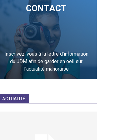
CONTACT
Inscrivez-vous à la lettre d'information
du JDM afin de garder en oeil sur
l'actualité mahoraise
JE M'INCRIS
L'ACTUALITÉ