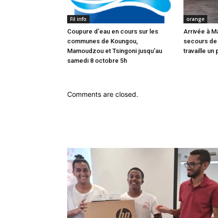
Fil info
orange
Coupure d’eau en cours sur les
Arrivée à M
communes de Koungou,
secours de
Mamoudzou et Tsingoni jusqu’au
travaille un 
samedi 8 octobre 5h
Comments are closed.