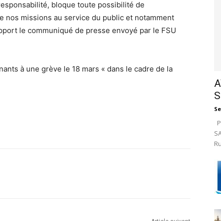
esponsabilité, bloque toute possibilité de
de nos missions au service du public et notamment
rapport le communiqué de presse envoyé par le FSU
ants à une grève le 18 mars « dans le cadre de la
A
S
Se
Pa
SA
Ru