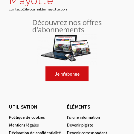
Mayotte
contact@lejournaldemayotte.com
Découvrez nos offres
d'abonnements
Je m'abonne
UTILISATION
ÉLÉMENTS
Politique de cookies
J’ai une information
Mentions légales
Devenir pigiste
Déclaration de confidentialité
Devenir correspondant