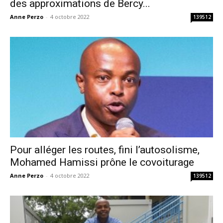
des approximations de Bercy...
Anne Perzo
-
4 octobre 2022
139512
Pour alléger les routes, fini l’autosolisme,
Mohamed Hamissi prône le covoiturage
Anne Perzo
-
4 octobre 2022
139512