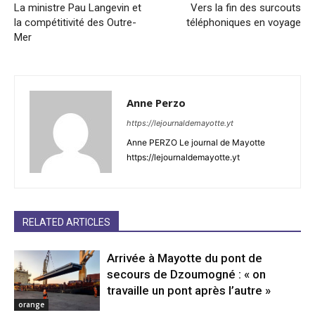
La ministre Pau Langevin et
Vers la fin des surcouts
la compétitivité des Outre-
téléphoniques en voyage
Mer
Anne Perzo
https://lejournaldemayotte.yt
Anne PERZO Le journal de Mayotte
https://lejournaldemayotte.yt
RELATED ARTICLES
Arrivée à Mayotte du pont de
secours de Dzoumogné : « on
travaille un pont après l’autre »
orange