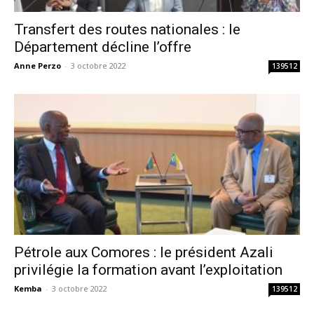
Transfert des routes nationales : le
Département décline l’offre
Anne Perzo
-
3 octobre 2022
139512
Pétrole aux Comores : le président Azali
privilégie la formation avant l’exploitation
Kemba
-
3 octobre 2022
139512