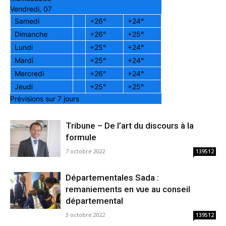
Vendredi, 07
Samedi
+
26°
+
24°
Dimanche
+
26°
+
25°
Lundi
+
25°
+
24°
Mardi
+
25°
+
24°
Mercredi
+
26°
+
24°
Jeudi
+
25°
+
25°
Prévisions sur 7 jours
Tribune – De l’art du discours à la
formule
7 octobre 2022
139512
Départementales Sada :
remaniements en vue au conseil
départemental
3 octobre 2022
139512