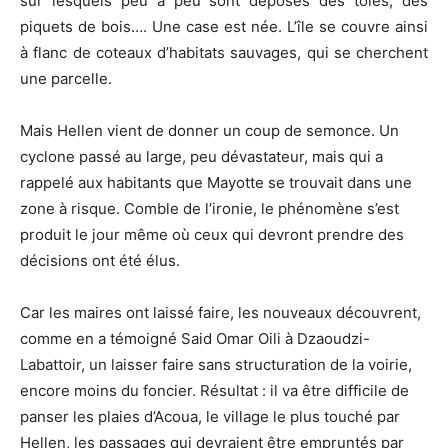
sur lesquels peu à peu sont déposés des tôles, des
piquets de bois…. Une case est née. L’île se couvre ainsi
à flanc de coteaux d’habitats sauvages, qui se cherchent
une parcelle.
Mais Hellen vient de donner un coup de semonce. Un
cyclone passé au large, peu dévastateur, mais qui a
rappelé aux habitants que Mayotte se trouvait dans une
zone à risque. Comble de l’ironie, le phénomène s’est
produit le jour même où ceux qui devront prendre des
décisions ont été élus.
Car les maires ont laissé faire, les nouveaux découvrent,
comme en a témoigné Said Omar Oili à Dzaoudzi-
Labattoir, un laisser faire sans structuration de la voirie,
encore moins du foncier. Résultat : il va être difficile de
panser les plaies d’Acoua, le village le plus touché par
Hellen, les passages qui devraient être empruntés par