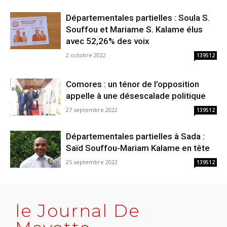
Départementales partielles : Soula S.
Souffou et Mariame S. Kalame élus
avec 52,26% des voix
2 octobre 2022
139512
Comores : un ténor de l’opposition
appelle à une désescalade politique
27 septembre 2022
139512
Départementales partielles à Sada :
Saïd Souffou-Mariam Kalame en tête
25 septembre 2022
139512
le Journal De