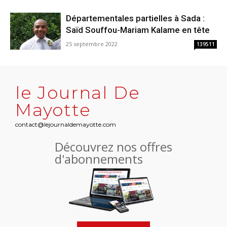
Départementales partielles à Sada :
Saïd Souffou-Mariam Kalame en tête
25 septembre 2022
139511
le Journal De
Mayotte
contact@lejournaldemayotte.com
Découvrez nos offres
d'abonnements