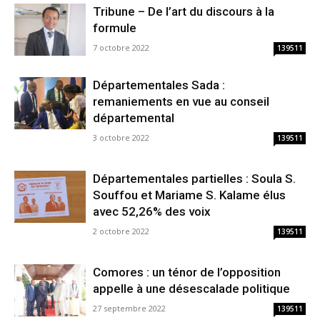
Tribune – De l’art du discours à la
formule
7 octobre 2022
139511
Départementales Sada :
remaniements en vue au conseil
départemental
3 octobre 2022
139511
Départementales partielles : Soula S.
Souffou et Mariame S. Kalame élus
avec 52,26% des voix
2 octobre 2022
139511
Comores : un ténor de l’opposition
appelle à une désescalade politique
27 septembre 2022
139511