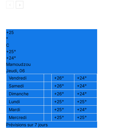
+
25
°
C
+
25°
+
24°
Mamoudzou
Jeudi, 06
Vendredi
+
26°
+
24°
Samedi
+
26°
+
24°
Dimanche
+
26°
+
24°
Lundi
+
25°
+
25°
Mardi
+
25°
+
24°
Mercredi
+
25°
+
25°
Prévisions sur 7 jours