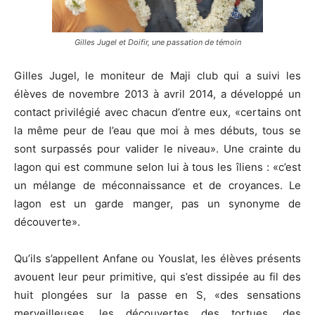
Gilles Jugel et Doifir, une passation de témoin
Gilles Jugel, le moniteur de Maji club qui a suivi les
élèves de novembre 2013 à avril 2014, a développé un
contact privilégié avec chacun d’entre eux, «certains ont
la même peur de l’eau que moi à mes débuts, tous se
sont surpassés pour valider le niveau». Une crainte du
lagon qui est commune selon lui à tous les îliens : «c’est
un mélange de méconnaissance et de croyances. Le
lagon est un garde manger, pas un synonyme de
découverte».
Qu’ils s’appellent Anfane ou Youslat, les élèves présents
avouent leur peur primitive, qui s’est dissipée au fil des
huit plongées sur la passe en S, «des sensations
merveilleuses, les découvertes des tortues, des