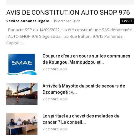
AVIS DE CONSTITUTION AUTO SHOP 976
Service annonce légale
-
19 octobre 2022
139511
Par acte SSP du 14/09/2022, il a été constitué une SAS dénommée
: AUTO SHOP 976 Siège social : 25 Rue Bahoni 97615 Pamandzi
Capital :...
Coupure d’eau en cours sur les communes
de Koungou, Mamoudzou et...
7 octobre 2022
Arrivée à Mayotte du pont de secours de
Dzoumogné : «...
7 octobre 2022
Le spirituel au chevet des malades du
cancer ? Le conseil...
7 octobre 2022