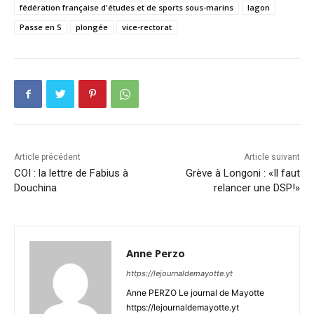
fédération française d'études et de sports sous-marins
lagon
Passe en S
plongée
vice-rectorat
Article précédent
Article suivant
COI : la lettre de Fabius à
Grève à Longoni : «Il faut
Douchina
relancer une DSP!»
Anne Perzo
https://lejournaldemayotte.yt
Anne PERZO Le journal de Mayotte
https://lejournaldemayotte.yt