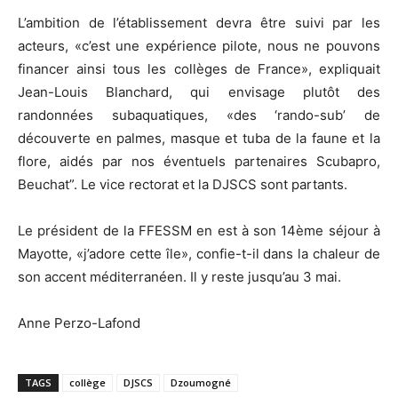
L’ambition de l’établissement devra être suivi par les
acteurs, «c’est une expérience pilote, nous ne pouvons
financer ainsi tous les collèges de France», expliquait
Jean-Louis Blanchard, qui envisage plutôt des
randonnées subaquatiques, «des ‘rando-sub’ de
découverte en palmes, masque et tuba de la faune et la
flore, aidés par nos éventuels partenaires Scubapro,
Beuchat”. Le vice rectorat et la DJSCS sont partants.
Le président de la FFESSM en est à son 14ème séjour à
Mayotte, «j’adore cette île», confie-t-il dans la chaleur de
son accent méditerranéen. Il y reste jusqu’au 3 mai.
Anne Perzo-Lafond
TAGS
collège
DJSCS
Dzoumogné