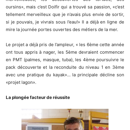
oursins», mais c’est Doifir qui a trouvé sa passion, «c’est
tellement merveilleux que je n’avais plus envie de sortir,
si je pouvais, je vivrais sous l’eau!» Il a déjà en ligne de
mire la journée portes ouvertes des métiers de la mer.
Le projet a déjà pris de l’ampleur, « les 6ème cette année
ont tous appris à nager, les 5ème devraient commencer
en PMT (palmes, masque, tuba), les 4ème poursuivre le
pack découverte et la reconduite du niveau 1 en 3ème
avec une pratique du kayak»… la principale décline son
«projet lagon».
La plongée facteur de réussite