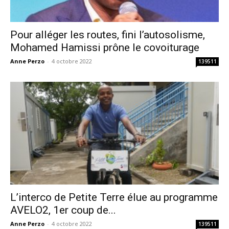
Pour alléger les routes, fini l’autosolisme,
Mohamed Hamissi prône le covoiturage
Anne Perzo
-
4 octobre 2022
139511
L’interco de Petite Terre élue au programme
AVELO2, 1er coup de...
Anne Perzo
-
4 octobre 2022
139511