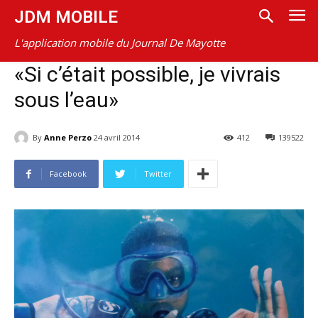
JDM MOBILE
L'application mobile du Journal De Mayotte
«Si c’était possible, je vivrais
sous l’eau»
By
Anne Perzo
24 avril 2014
412
139522
Facebook
Twitter