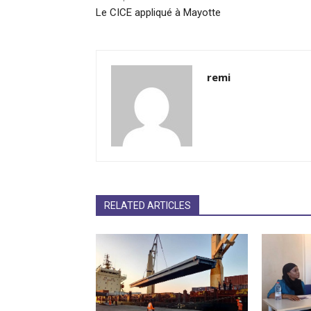
Le CICE appliqué à Mayotte
remi
RELATED ARTICLES