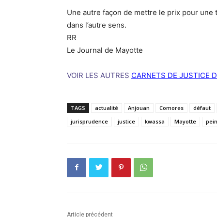
Une autre façon de mettre le prix pour une 
dans l’autre sens.
RR
Le Journal de Mayotte
VOIR LES AUTRES
CARNETS DE JUSTICE D
TAGS
actualité
Anjouan
Comores
défaut
jurisprudence
justice
kwassa
Mayotte
pein
Article précédent