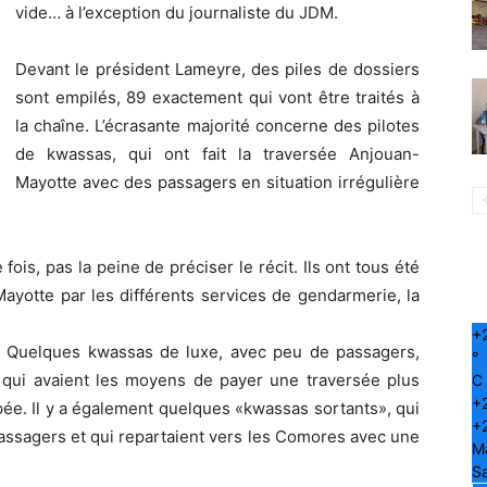
vide… à l’exception du journaliste du JDM.
Devant le président Lameyre, des piles de dossiers
sont empilés, 89 exactement qui vont être traités à
la chaîne. L’écrasante majorité concerne des pilotes
de kwassas, qui ont fait la traversée Anjouan-
Mayotte avec des passagers en situation irrégulière
is, pas la peine de préciser le récit. Ils ont tous été
Mayotte par les différents services de gendarmerie, la
+
t. Quelques kwassas de luxe, avec peu de passagers,
°
qui avaient les moyens de payer une traversée plus
C
+
ée. Il y a également quelques «kwassas sortants», qui
+
assagers et qui repartaient vers les Comores avec une
M
S