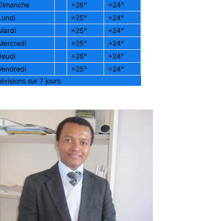
Dimanche
+
26°
+
24°
Lundi
+
25°
+
24°
Mardi
+
25°
+
24°
Mercredi
+
25°
+
24°
Jeudi
+
26°
+
24°
Vendredi
+
25°
+
24°
évisions sur 7 jours