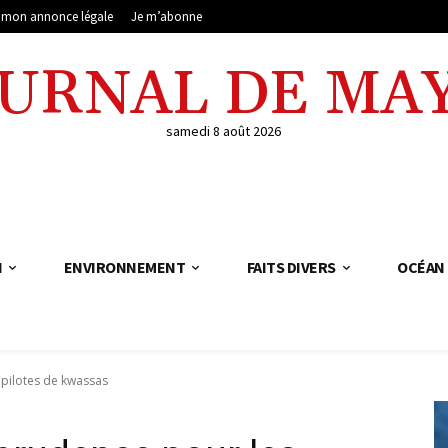
e mon annonce légale
Je m’abonne
OURNAL DE MA
samedi 8 août 2026
N
ENVIRONNEMENT
FAITS DIVERS
OCÉAN 
 pilotes de kwassas