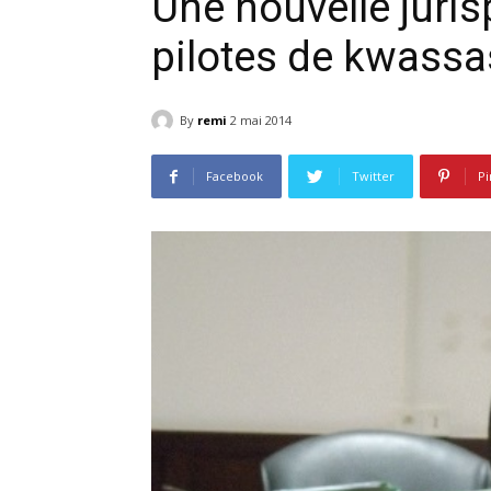
Une nouvelle juri
pilotes de kwassa
By
remi
2 mai 2014
Facebook
Twitter
Pi