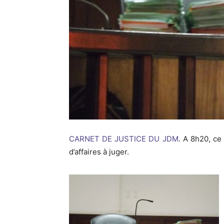
CARNET DE JUSTICE
DU JDM
. A 8h20, ce
d’affaires à juger.