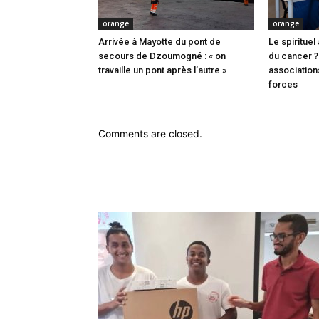
orange
orange
Arrivée à Mayotte du pont de
Le spiritue
secours de Dzoumogné : « on
du cancer ? 
travaille un pont après l’autre »
association
forces
Comments are closed.