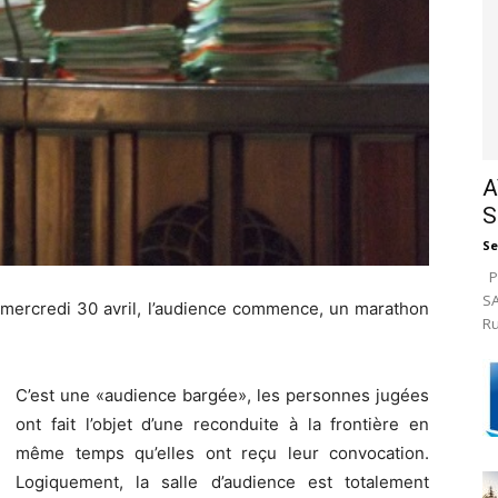
A
S
Se
Pa
SA
 mercredi 30 avril, l’audience commence, un marathon
Ru
C’est une «audience bargée», les personnes jugées
ont fait l’objet d’une reconduite à la frontière en
même temps qu’elles ont reçu leur convocation.
Logiquement, la salle d’audience est totalement