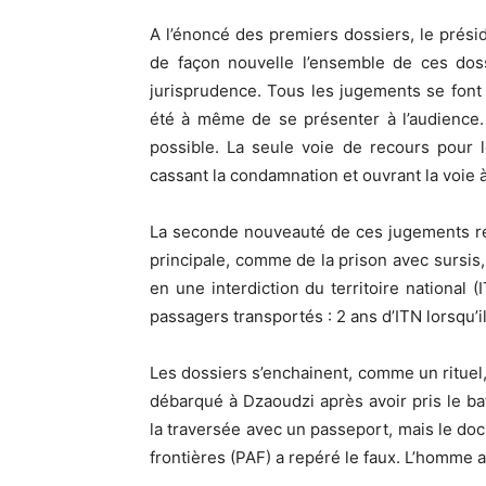
A l’énoncé des premiers dossiers, le préside
de façon nouvelle l’ensemble de ces doss
jurisprudence. Tous les jugements se font
été à même de se présenter à l’audience. 
possible. La seule voie de recours pour 
cassant la condamnation et ouvrant la voie
La seconde nouveauté de ces jugements rési
principale, comme de la prison avec sursis,
en une interdiction du territoire national
passagers transportés : 2 ans d’ITN lorsqu’i
Les dossiers s’enchainent, comme un rituel, 
débarqué à Dzaoudzi après avoir pris le bate
la traversée avec un passeport, mais le docu
frontières (PAF) a repéré le faux. L’homme 