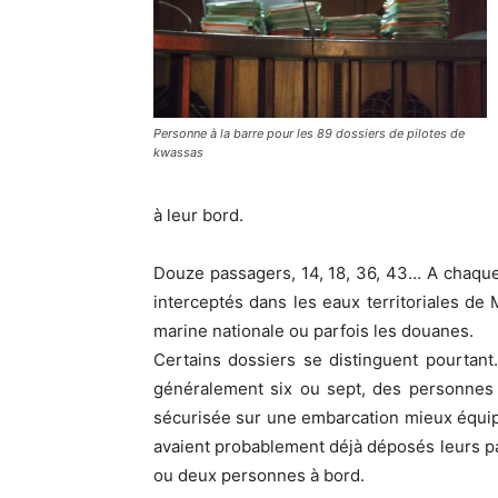
Personne à la barre pour les 89 dossiers de pilotes de
kwassas
à leur bord.
Douze passagers, 14, 18, 36, 43… A chaque fo
interceptés dans les eaux territoriales de 
marine nationale ou parfois les douanes.
Certains dossiers se distinguent pourtan
généralement six ou sept, des personnes 
sécurisée sur une embarcation mieux équip
avaient probablement déjà déposés leurs p
ou deux personnes à bord.