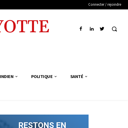
Connecter / rejoindre
YOTTE
INDIEN
POLITIQUE
SANTÉ
RESTONS EN