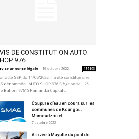
VIS DE CONSTITUTION AUTO
HOP 976
rvice annonce légale
-
19 octobre 2022
139103
r acte SSP du 14/09/2022, il a été constitué une
S dénommée : AUTO SHOP 976 Siège social : 25
e Bahoni 97615 Pamandzi Capital :...
Coupure d’eau en cours sur les
communes de Koungou,
Mamoudzou et...
7 octobre 2022
Arrivée à Mayotte du pont de