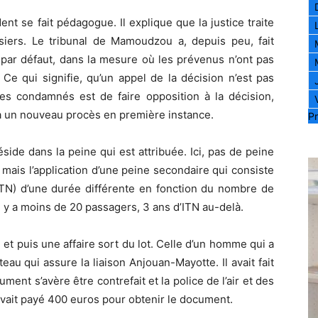
nt se fait pédagogue. Il explique que la justice traite
iers. Le tribunal de Mamoudzou a, depuis peu, fait
 par défaut, dans la mesure où les prévenus n’ont pas
Ce qui signifie, qu’un appel de la décision n’est pas
les condamnés est de faire opposition à la décision,
 à un nouveau procès en première instance.
Pr
de dans la peine qui est attribuée. Ici, pas de peine
 mais l’application d’une peine secondaire qui consiste
 (ITN) d’une durée différente en fonction du nombre de
l y a moins de 20 passagers, 3 ans d’ITN au-delà.
et puis une affaire sort du lot. Celle d’un homme qui a
au qui assure la liaison Anjouan-Mayotte. Il avait fait
ment s’avère être contrefait et la police de l’air et des
avait payé 400 euros pour obtenir le document.