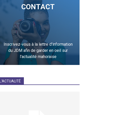
CONTACT
Inscrivez-vous à la lettre d'information
du JDM afin de garder en oeil sur
l'actualité mahoraise
JE M'INCRIS
L'ACTUALITÉ