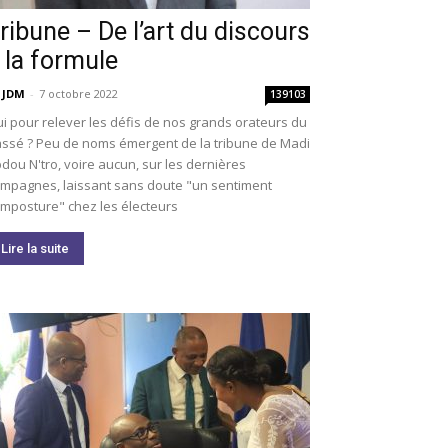
ribune – De l’art du discours
 la formule
 JDM
-
7 octobre 2022
139103
i pour relever les défis de nos grands orateurs du
ssé ? Peu de noms émergent de la tribune de Madi
dou N'tro, voire aucun, sur les dernières
mpagnes, laissant sans doute "un sentiment
imposture" chez les électeurs
Lire la suite