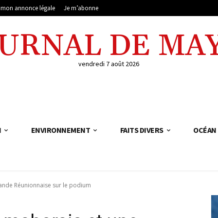
e mon annonce légale
Je m’abonne
OURNAL DE MA
vendredi 7 août 2026
N
ENVIRONNEMENT
FAITS DIVERS
OCÉAN 
rande Réunionnaise sur le podium