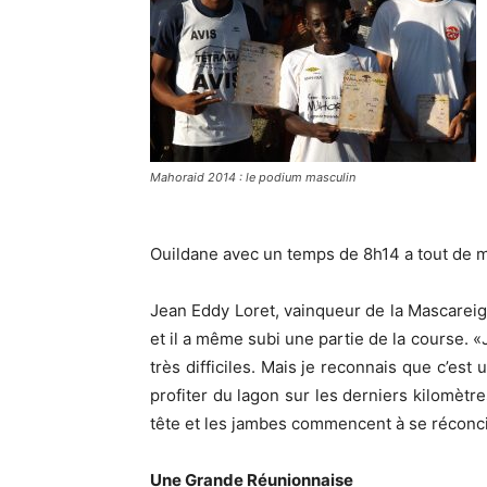
Mahoraid 2014 : le podium masculin
Ouildane avec un temps de 8h14 a tout de m
Jean Eddy Loret, vainqueur de la Mascareig
et il a même subi une partie de la course. «J
très difficiles. Mais je reconnais que c’est
profiter du lagon sur les derniers kilomètre
tête et les jambes commencent à se réconci
Une Grande Réunionnaise