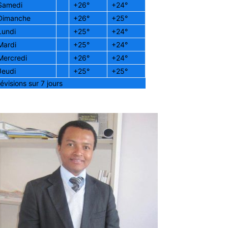
Samedi
+
26°
+
24°
Dimanche
+
26°
+
25°
Lundi
+
25°
+
24°
Mardi
+
25°
+
24°
Mercredi
+
26°
+
24°
Jeudi
+
25°
+
25°
évisions sur 7 jours