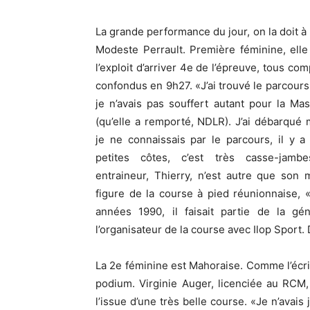
La grande performance du jour, on la doit à 
Modeste Perrault. Première féminine, elle
l’exploit d’arriver 4e de l’épreuve, tous com
confondus en 9h27. «J’ai trouvé le parcours 
je n’avais pas souffert autant pour la Ma
(qu’elle a remporté, NDLR). J’ai débarqué 
je ne connaissais par le parcours, il y a
petites côtes, c’est très casse-jamb
entraineur, Thierry, n’est autre que son 
figure de la course à pied réunionnaise, 
années 1990, il faisait partie de la gé
l’organisateur de la course avec Ilop Sport. D
La 2e féminine est Mahoraise. Comme l’écr
podium. Virginie Auger, licenciée au RCM
l’issue d’une très belle course. «Je n’avais