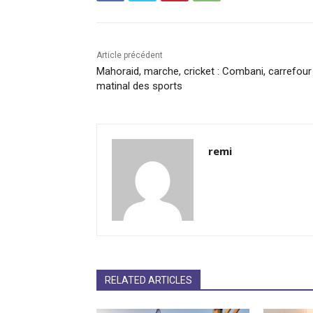
Article précédent
Mahoraid, marche, cricket : Combani, carrefour
matinal des sports
remi
RELATED ARTICLES