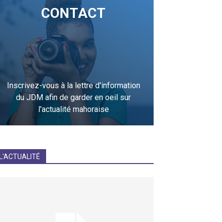
CONTACT
Inscrivez-vous à la lettre d'information
du JDM afin de garder en oeil sur
l'actualité mahoraise
JE M'INCRIS
L'ACTUALITÉ