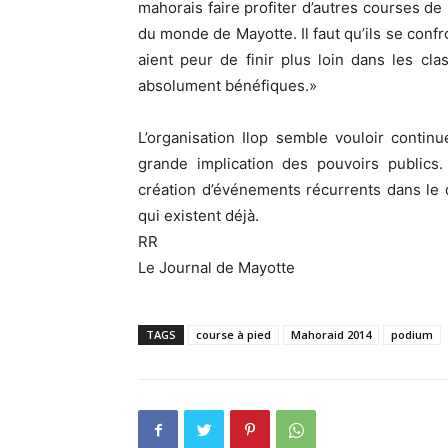
mahorais faire profiter d’autres courses de 
du monde de Mayotte. Il faut qu’ils se confr
aient peur de finir plus loin dans les cl
absolument bénéfiques.»
L’organisation Ilop semble vouloir contin
grande implication des pouvoirs publics.
création d’événements récurrents dans le d
qui existent déjà.
RR
Le Journal de Mayotte
TAGS
course à pied
Mahoraid 2014
podium