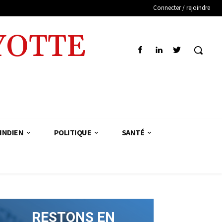
Connecter / rejoindre
YOTTE
INDIEN
POLITIQUE
SANTÉ
RESTONS EN