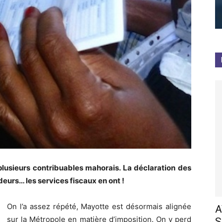
 plusieurs contribuables mahorais. La déclaration des
urs… les services fiscaux en ont !
On l’a assez répété, Mayotte est désormais alignée
A
sur la Métropole en matière d’imposition. On y perd
S