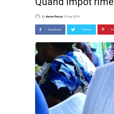
Quand impôt rime
By
Anne Perzo
15 mai 2014
Facebook
Twitter
Pi