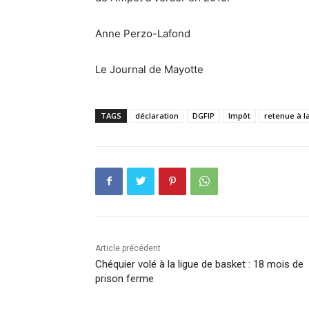
Anne Perzo-Lafond
Le Journal de Mayotte
TAGS
déclaration
DGFIP
Impôt
retenue à l
Article précédent
Chéquier volé à la ligue de basket : 18 mois de
prison ferme