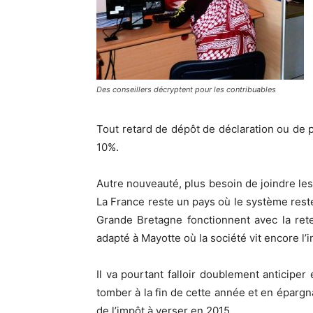
Des conseillers décryptent pour les contribuables
Tout retard de dépôt de déclaration ou de 
10%.
Autre nouveauté, plus besoin de joindre les j
La France reste un pays où le système reste 
Grande Bretagne fonctionnent avec la ret
adapté à Mayotte où la société vit encore l’
Il va pourtant falloir doublement anticipe
tomber à la fin de cette année et en épargn
de l’impôt à verser en 2015.