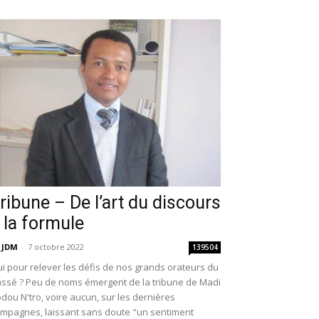
ribune – De l’art du discours
 la formule
 JDM
-
7 octobre 2022
139504
i pour relever les défis de nos grands orateurs du
ssé ? Peu de noms émergent de la tribune de Madi
dou N'tro, voire aucun, sur les dernières
mpagnes, laissant sans doute "un sentiment