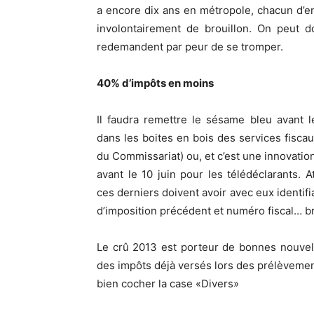
a encore dix ans en métropole, chacun d’en
involontairement de brouillon. On peut 
redemandent par peur de se tromper.
40% d’impôts en moins
Il faudra remettre le sésame bleu avant 
dans les boites en bois des services fiscau
du Commissariat) ou, et c’est une innovation 
avant le 10 juin pour les télédéclarants. At
ces derniers doivent avoir avec eux identifia
d’imposition précédent et numéro fiscal… bre
Le crû 2013 est porteur de bonnes nouvelle
des impôts déjà versés lors des prélèvement
bien cocher la case «Divers»