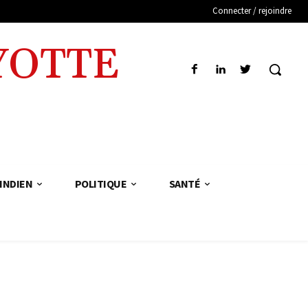
Connecter / rejoindre
YOTTE
INDIEN
POLITIQUE
SANTÉ