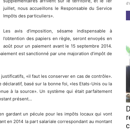
supplémentaires arrivent sur le territoire, et le 1er
d'
juillet, nous accueillons le Responsable du Service
Impôts des particuliers».
Les avis d’imposition, sésame indispensable à
l’obtention des papiers en règle, seront envoyés en
août pour un paiement avant le 15 septembre 2014.
paiement est sanctionné par une majoration d’impôt de
ustificatifs, «il faut les conserver en cas de contrôle».
déclaratif, basé sur la bonne foi, «les Etats-Unis ou la
enue à la source». Un système qui était parfaitement
instant présent…
D
r en gardant un pécule pour les impôts locaux qui vont
r
ant en 2014 la part salariale correspondant au montant
c