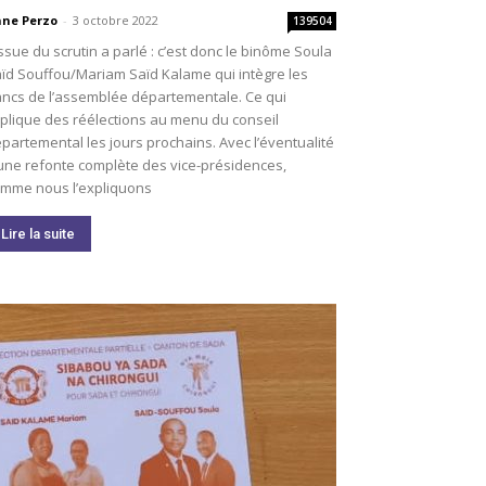
ne Perzo
-
3 octobre 2022
139504
issue du scrutin a parlé : c’est donc le binôme Soula
ïd Souffou/Mariam Saïd Kalame qui intègre les
ncs de l’assemblée départementale. Ce qui
plique des réélections au menu du conseil
partemental les jours prochains. Avec l’éventualité
une refonte complète des vice-présidences,
mme nous l’expliquons
Lire la suite