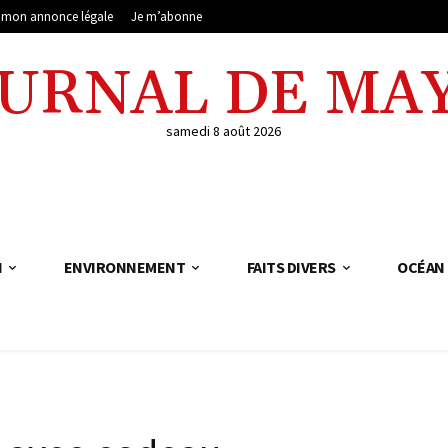
e mon annonce légale
Je m’abonne
OURNAL DE MA
samedi 8 août 2026
N
ENVIRONNEMENT
FAITS DIVERS
OCÉAN 