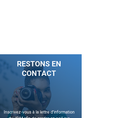
RESTONS EN
CONTACT
Inscrivez-vous à la lettre d'information