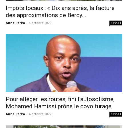
Impôts locaux : « Dix ans après, la facture
des approximations de Bercy...
Anne Perzo
-
4 octobre 2022
139511
Pour alléger les routes, fini l’autosolisme,
Mohamed Hamissi prône le covoiturage
Anne Perzo
-
4 octobre 2022
139511