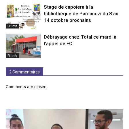
Stage de capoiera à la
bibliothèque de Pamandzi du 8 au
14 octobre prochains
Fil info
Débrayage chez Total ce mardi à
l’appel de FO
Fil info
2 Commentaires
Comments are closed.