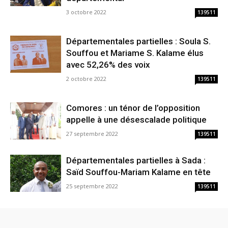
3 octobre 2022
139511
Départementales partielles : Soula S.
Souffou et Mariame S. Kalame élus
avec 52,26% des voix
2 octobre 2022
139511
Comores : un ténor de l’opposition
appelle à une désescalade politique
27 septembre 2022
139511
Départementales partielles à Sada :
Saïd Souffou-Mariam Kalame en tête
25 septembre 2022
139511