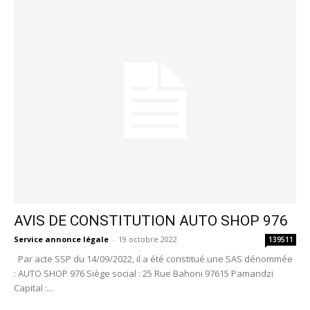
AVIS DE CONSTITUTION AUTO SHOP 976
Service annonce légale
-
19 octobre 2022
139511
Par acte SSP du 14/09/2022, il a été constitué une SAS dénommée
: AUTO SHOP 976 Siège social : 25 Rue Bahoni 97615 Pamandzi
Capital :...