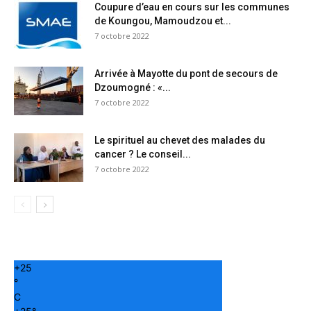
Coupure d’eau en cours sur les communes
de Koungou, Mamoudzou et...
7 octobre 2022
Arrivée à Mayotte du pont de secours de
Dzoumogné : «...
7 octobre 2022
Le spirituel au chevet des malades du
cancer ? Le conseil...
7 octobre 2022
+
25
°
C