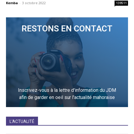
Kemba
-
3 octobre 2022
139511
RESTONS EN CONTACT
Inscrivez-vous à la lettre d'information du JDM
afin de garder en oeil sur l'actualité mahoraise
JE M'INCRIS
L'ACTUALITÉ