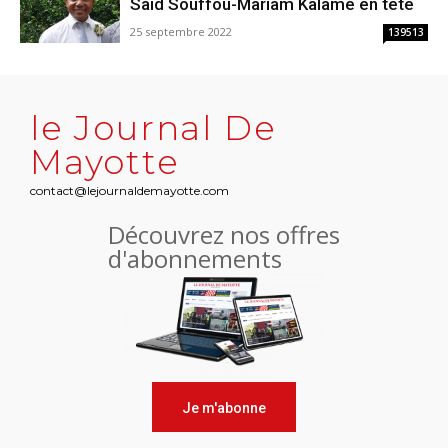
Saïd Souffou-Mariam Kalame en tête
25 septembre 2022
139513
le Journal De
Mayotte
contact@lejournaldemayotte.com
Découvrez nos offres
d'abonnements
Je m'abonne