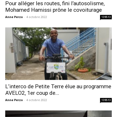
Pour alléger les routes, fini l’autosolisme,
Mohamed Hamissi prône le covoiturage
Anne Perzo
-
4 octobre 2022
139513
L’interco de Petite Terre élue au programme
AVELO2, 1er coup de...
Anne Perzo
-
4 octobre 2022
139513