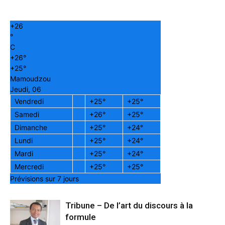
+
26
°
C
+
26°
+
25°
Mamoudzou
Jeudi, 06
Vendredi
+
25°
+
25°
Samedi
+
26°
+
25°
Dimanche
+
25°
+
24°
Lundi
+
25°
+
24°
Mardi
+
25°
+
24°
Mercredi
+
25°
+
25°
Prévisions sur 7 jours
Tribune – De l’art du discours à la
formule