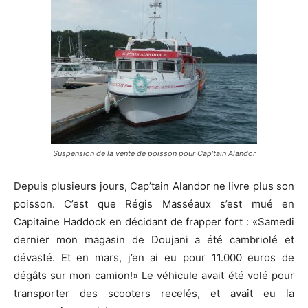
Suspension de la vente de poisson pour Cap’tain Alandor
Depuis plusieurs jours, Cap’tain Alandor ne livre plus son
poisson. C’est que Régis Masséaux s’est mué en
Capitaine Haddock en décidant de frapper fort : «Samedi
dernier mon magasin de Doujani a été cambriolé et
dévasté. Et en mars, j’en ai eu pour 11.000 euros de
dégâts sur mon camion!» Le véhicule avait été volé pour
transporter des scooters recelés, et avait eu la