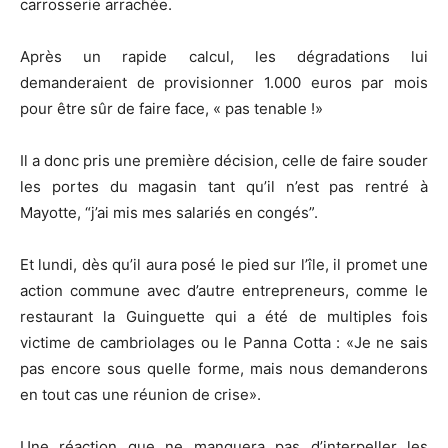
carrosserie arrachée.
Après un rapide calcul, les dégradations lui
demanderaient de provisionner 1.000 euros par mois
pour être sûr de faire face, « pas tenable !»
Il a donc pris une première décision, celle de faire souder
les portes du magasin tant qu’il n’est pas rentré à
Mayotte, “j’ai mis mes salariés en congés”.
Et lundi, dès qu’il aura posé le pied sur l’île, il promet une
action commune avec d’autre entrepreneurs, comme le
restaurant la Guinguette qui a été de multiples fois
victime de cambriolages ou le Panna Cotta : «Je ne sais
pas encore sous quelle forme, mais nous demanderons
en tout cas une réunion de crise».
Une réaction que ne manquera pas d’interpeller les