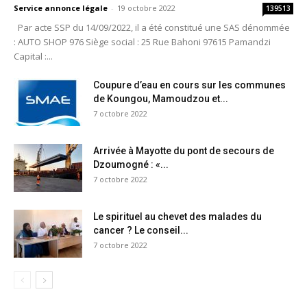
Service annonce légale
-
19 octobre 2022
139513
Par acte SSP du 14/09/2022, il a été constitué une SAS dénommée
: AUTO SHOP 976 Siège social : 25 Rue Bahoni 97615 Pamandzi
Capital :...
Coupure d’eau en cours sur les communes
de Koungou, Mamoudzou et...
7 octobre 2022
Arrivée à Mayotte du pont de secours de
Dzoumogné : «...
7 octobre 2022
Le spirituel au chevet des malades du
cancer ? Le conseil...
7 octobre 2022