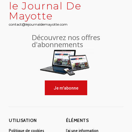
le Journal De
Mayotte
contact@lejournaldemayotte.com
Découvrez nos offres
d'abonnements
Je m'abonne
UTILISATION
ÉLÉMENTS
Politique de cookies
J’ai une information