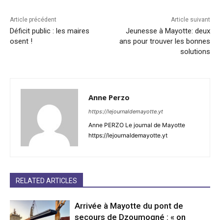
Article précédent
Article suivant
Déficit public : les maires
Jeunesse à Mayotte: deux
osent !
ans pour trouver les bonnes
solutions
Anne Perzo
https://lejournaldemayotte.yt
Anne PERZO Le journal de Mayotte
https://lejournaldemayotte.yt
RELATED ARTICLES
Arrivée à Mayotte du pont de
secours de Dzoumogné : « on