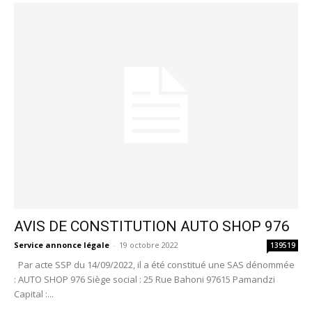
AVIS DE CONSTITUTION AUTO SHOP 976
Service annonce légale
-
19 octobre 2022
139519
Par acte SSP du 14/09/2022, il a été constitué une SAS dénommée
: AUTO SHOP 976 Siège social : 25 Rue Bahoni 97615 Pamandzi
Capital :...