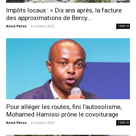
Impôts locaux : « Dix ans après, la facture
des approximations de Bercy...
Anne Perzo
-
4 octobre 2022
139519
Pour alléger les routes, fini l’autosolisme,
Mohamed Hamissi prône le covoiturage
Anne Perzo
-
4 octobre 2022
139519