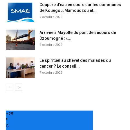
Coupure d’eau en cours sur les communes
de Koungou, Mamoudzou et...
7 octobre 2022
Arrivée à Mayotte du pont de secours de
Dzoumogné : «...
7 octobre 2022
Le spirituel au chevet des malades du
cancer ? Le conseil...
7 octobre 2022
+
25
°
C