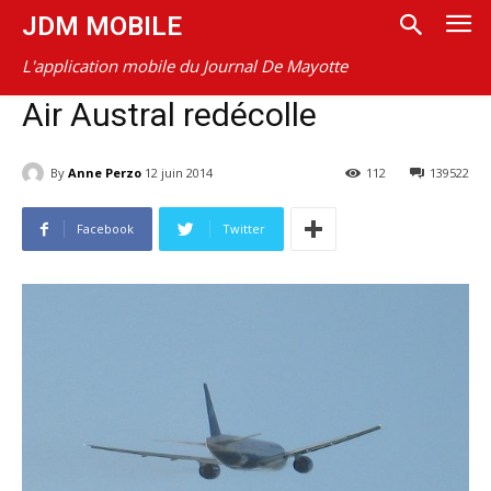
JDM MOBILE
L'application mobile du Journal De Mayotte
Air Austral redécolle
By
Anne Perzo
12 juin 2014
112
139522
Facebook
Twitter