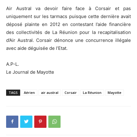
Air Austral va devoir faire face à Corsair et pas
uniquement sur les tarmacs puisque cette dernière avait
déposé plainte en 2012 en contestant l’aide financière
des collectivités de La Réunion pour la recapitalisation
d’Air Austral. Corsair dénonce une concurrence illégale
avec aide déguisée de l’Etat.
A.P-L.
Le Journal de Mayotte
TAGS
Aérien
air austral
Corsair
La Réunion
Mayotte