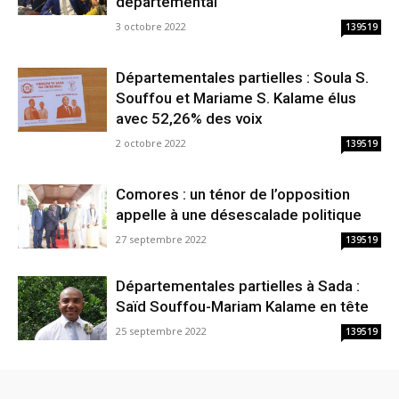
départemental
3 octobre 2022
139519
Départementales partielles : Soula S.
Souffou et Mariame S. Kalame élus
avec 52,26% des voix
2 octobre 2022
139519
Comores : un ténor de l’opposition
appelle à une désescalade politique
27 septembre 2022
139519
Départementales partielles à Sada :
Saïd Souffou-Mariam Kalame en tête
25 septembre 2022
139519