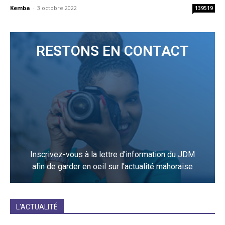
Kemba
-
3 octobre 2022
139519
RESTONS EN CONTACT
Inscrivez-vous à la lettre d'information du JDM
afin de garder en oeil sur l'actualité mahoraise
JE M'INCRIS
L'ACTUALITÉ