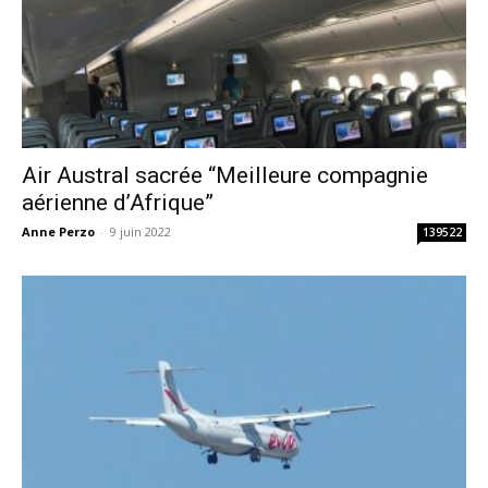
Air Austral sacrée “Meilleure compagnie
aérienne d’Afrique”
Anne Perzo
-
9 juin 2022
139522