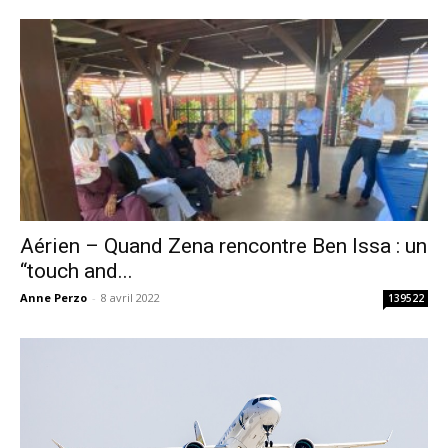
Aérien – Quand Zena rencontre Ben Issa : un
“touch and...
Anne Perzo
-
8 avril 2022
139522