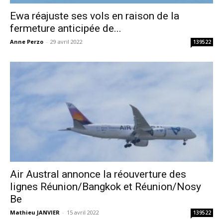
Ewa réajuste ses vols en raison de la
fermeture anticipée de...
Anne Perzo
-
29 avril 2022
139522
Air Austral annonce la réouverture des
lignes Réunion/Bangkok et Réunion/Nosy
Be
Mathieu JANVIER
-
15 avril 2022
139522