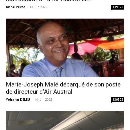
Anne Perzo
-
30 juin 2022
139522
Marie-Joseph Malé débarqué de son poste
de directeur d’Air Austral
Yohann DELEU
-
14 juin 2022
139522