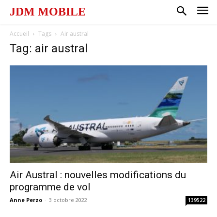
JDM MOBILE
Accueil
Tags
Air austral
Tag: air austral
Air Austral : nouvelles modifications du
programme de vol
Anne Perzo
-
3 octobre 2022
139522