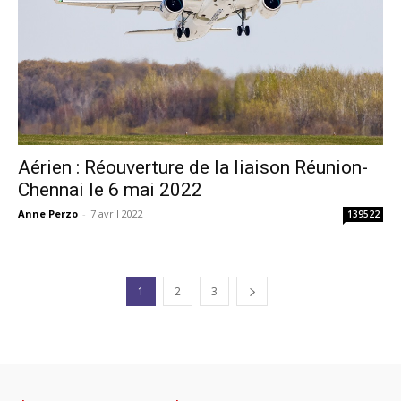
Aérien : Réouverture de la liaison Réunion-
Chennai le 6 mai 2022
Anne Perzo
-
7 avril 2022
139522
1
2
3