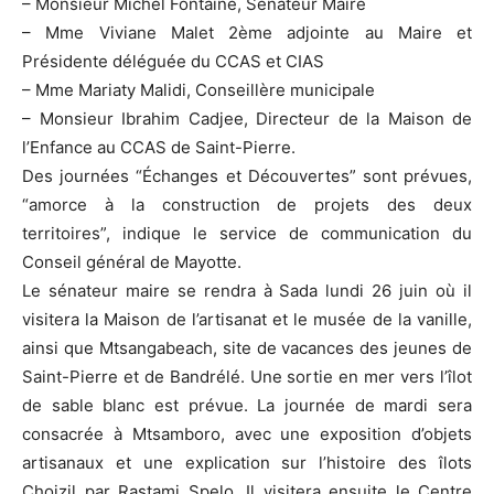
– Monsieur Michel Fontaine, Sénateur Maire
– Mme Viviane Malet 2ème adjointe au Maire et
Présidente déléguée du CCAS et CIAS
– Mme Mariaty Malidi, Conseillère municipale
– Monsieur Ibrahim Cadjee, Directeur de la Maison de
l’Enfance au CCAS de Saint-Pierre.
Des journées “Échanges et Découvertes” sont prévues,
“amorce à la construction de projets des deux
territoires”, indique le service de communication du
Conseil général de Mayotte.
Le sénateur maire se rendra à Sada lundi 26 juin où il
visitera la Maison de l’artisanat et le musée de la vanille,
ainsi que Mtsangabeach, site de vacances des jeunes de
Saint-Pierre et de Bandrélé. Une sortie en mer vers l’îlot
de sable blanc est prévue. La journée de mardi sera
consacrée à Mtsamboro, avec une exposition d’objets
artisanaux et une explication sur l’histoire des îlots
Choizil par Rastami Spelo. Il visitera ensuite le Centre