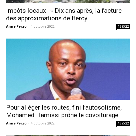
Impôts locaux : « Dix ans après, la facture
des approximations de Bercy...
Anne Perzo
-
4 octobre 2022
139522
Pour alléger les routes, fini l’autosolisme,
Mohamed Hamissi prône le covoiturage
Anne Perzo
-
4 octobre 2022
139522