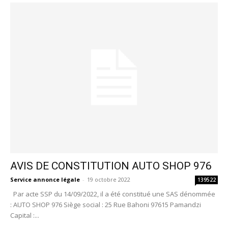
AVIS DE CONSTITUTION AUTO SHOP 976
Service annonce légale
-
19 octobre 2022
139522
Par acte SSP du 14/09/2022, il a été constitué une SAS dénommée
: AUTO SHOP 976 Siège social : 25 Rue Bahoni 97615 Pamandzi
Capital :...