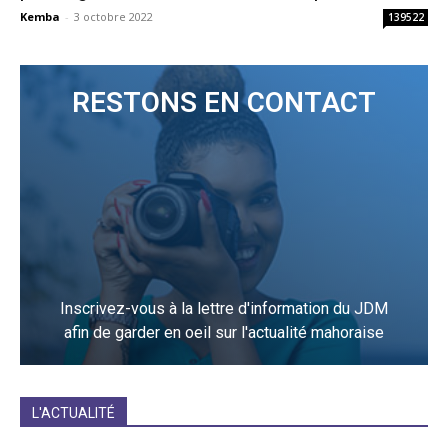
Kemba
-
3 octobre 2022
139522
RESTONS EN CONTACT
Inscrivez-vous à la lettre d'information du JDM
afin de garder en oeil sur l'actualité mahoraise
JE M'INCRIS
L'ACTUALITÉ