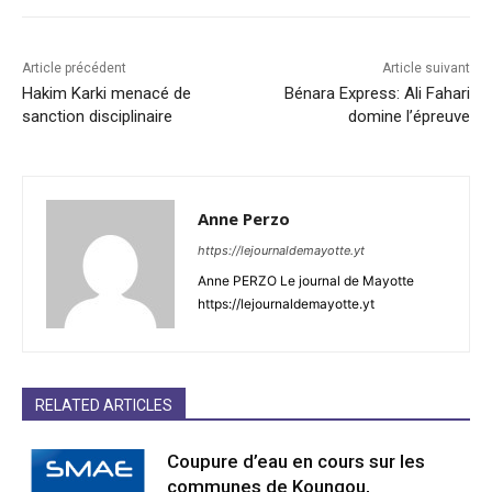
Article précédent
Article suivant
Hakim Karki menacé de
Bénara Express: Ali Fahari
sanction disciplinaire
domine l’épreuve
Anne Perzo
https://lejournaldemayotte.yt
Anne PERZO Le journal de Mayotte
https://lejournaldemayotte.yt
RELATED ARTICLES
Coupure d’eau en cours sur les
communes de Koungou,