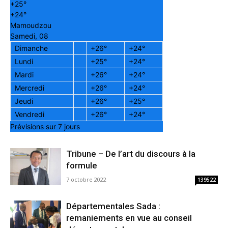
+
25°
+
24°
Mamoudzou
Samedi, 08
Dimanche
+
26°
+
24°
Lundi
+
25°
+
24°
Mardi
+
26°
+
24°
Mercredi
+
26°
+
24°
Jeudi
+
26°
+
25°
Vendredi
+
26°
+
24°
Prévisions sur 7 jours
Tribune – De l’art du discours à la
formule
7 octobre 2022
139522
Départementales Sada :
remaniements en vue au conseil