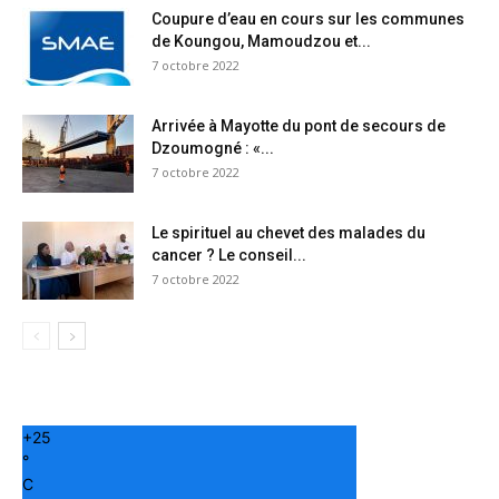
Coupure d’eau en cours sur les communes
de Koungou, Mamoudzou et...
7 octobre 2022
Arrivée à Mayotte du pont de secours de
Dzoumogné : «...
7 octobre 2022
Le spirituel au chevet des malades du
cancer ? Le conseil...
7 octobre 2022
+
25
°
C