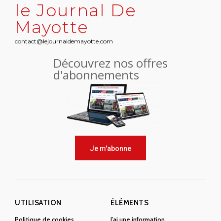
le Journal De
Mayotte
contact@lejournaldemayotte.com
Découvrez nos offres
d'abonnements
Je m'abonne
UTILISATION
ÉLÉMENTS
Politique de cookies
J’ai une information