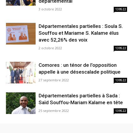
départemental
3 octobre 2022
139522
Départementales partielles : Soula S.
Souffou et Mariame S. Kalame élus
avec 52,26% des voix
2 octobre 2022
139522
Comores : un ténor de l’opposition
appelle à une désescalade politique
27 septembre 2022
139522
Départementales partielles à Sada :
Saïd Souffou-Mariam Kalame en tête
25 septembre 2022
139522