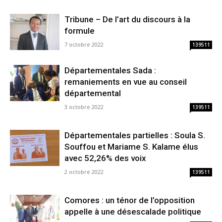
Tribune – De l’art du discours à la
formule
7 octobre 2022
139511
Départementales Sada :
remaniements en vue au conseil
départemental
3 octobre 2022
139511
Départementales partielles : Soula S.
Souffou et Mariame S. Kalame élus
avec 52,26% des voix
2 octobre 2022
139511
Comores : un ténor de l’opposition
appelle à une désescalade politique