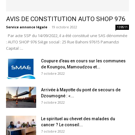
AVIS DE CONSTITUTION AUTO SHOP 976
Service annonce légale
-
19 octobre 2022
139511
Par acte SSP du 14/09/2022, il a été constitué une SAS dénommée
: AUTO SHOP 976 Siège social : 25 Rue Bahoni 97615 Pamandzi
Capital :...
Coupure d’eau en cours sur les communes
de Koungou, Mamoudzou et...
7 octobre 2022
Arrivée à Mayotte du pont de secours de
Dzoumogné : «...
7 octobre 2022
Le spirituel au chevet des malades du
cancer ? Le conseil...
7 octobre 2022