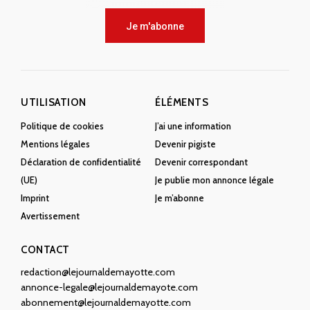
Je m'abonne
UTILISATION
ÉLÉMENTS
Politique de cookies
J’ai une information
Mentions légales
Devenir pigiste
Déclaration de confidentialité
Devenir correspondant
(UE)
Je publie mon annonce légale
Imprint
Je m’abonne
Avertissement
CONTACT
redaction@lejournaldemayotte.com
annonce-legale@lejournaldemayote.com
abonnement@lejournaldemayotte.com