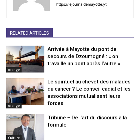
https://lejournaldemayotte.yt
RELATED ARTICLES
Arrivée à Mayotte du pont de
secours de Dzoumogné : « on
travaille un pont après l’autre »
orange
Le spirituel au chevet des malades
du cancer ? Le conseil cadial et les
associations mutualisent leurs
forces
orange
Tribune – De l’art du discours à la
formule
Culture