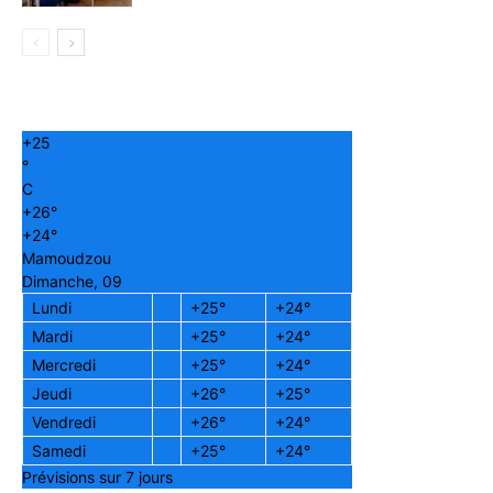
+
25
°
C
+
26°
+
24°
Mamoudzou
Dimanche, 09
Lundi
+
25°
+
24°
Mardi
+
25°
+
24°
Mercredi
+
25°
+
24°
Jeudi
+
26°
+
25°
Vendredi
+
26°
+
24°
Samedi
+
25°
+
24°
Prévisions sur 7 jours