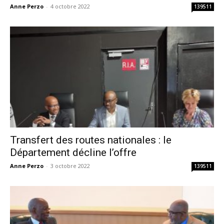
Anne Perzo
-
4 octobre 2022
139511
Transfert des routes nationales : le
Département décline l’offre
Anne Perzo
-
3 octobre 2022
139511