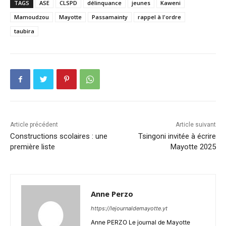
TAGS
ASE
CLSPD
délinquance
jeunes
Kaweni
Mamoudzou
Mayotte
Passamainty
rappel à l'ordre
taubira
Article précédent
Article suivant
Constructions scolaires : une
Tsingoni invitée à écrire
première liste
Mayotte 2025
Anne Perzo
https://lejournaldemayotte.yt
Anne PERZO Le journal de Mayotte