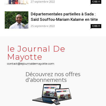
27 septembre 2022
139511
Départementales partielles à Sada :
Saïd Souffou-Mariam Kalame en tête
25 septembre 2022
139511
le Journal De
Mayotte
contact@lejournaldemayotte.com
Découvrez nos offres
d'abonnements