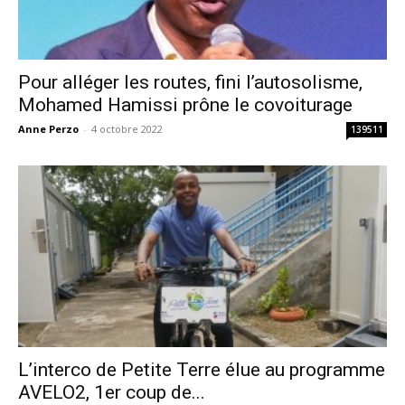
Pour alléger les routes, fini l’autosolisme,
Mohamed Hamissi prône le covoiturage
Anne Perzo
-
4 octobre 2022
139511
L’interco de Petite Terre élue au programme
AVELO2, 1er coup de...