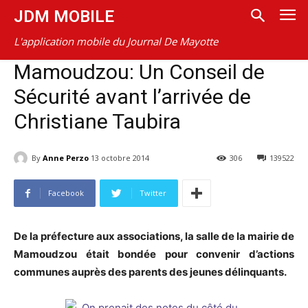
JDM MOBILE
L'application mobile du Journal De Mayotte
Mamoudzou: Un Conseil de
Sécurité avant l’arrivée de
Christiane Taubira
By
Anne Perzo
13 octobre 2014
306
139522
Facebook
Twitter
De la préfecture aux associations, la salle de la mairie de
Mamoudzou était bondée pour convenir d’actions
communes auprès des parents des jeunes délinquants.