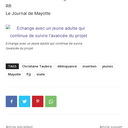
RR
Le Journal de Mayotte
Echange avec un jeune adulte qui continue de suivre
l’avancée du projet
TAGS
Christiane Taubira
délinquance
insertion
jeunes
Mayotte
PJJ
visite
Article précédent
Article suivant