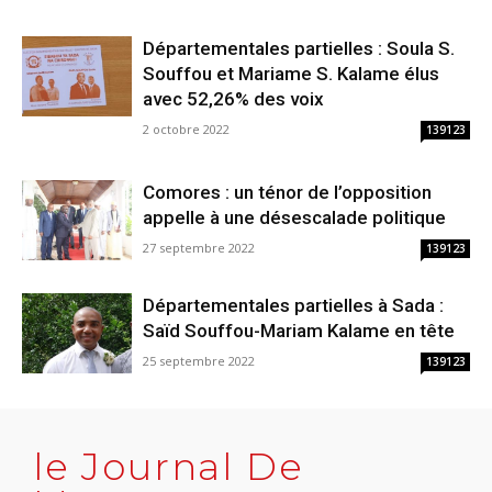
Départementales partielles : Soula S.
Souffou et Mariame S. Kalame élus
avec 52,26% des voix
2 octobre 2022
139123
Comores : un ténor de l’opposition
appelle à une désescalade politique
27 septembre 2022
139123
Départementales partielles à Sada :
Saïd Souffou-Mariam Kalame en tête
25 septembre 2022
139123
le Journal De