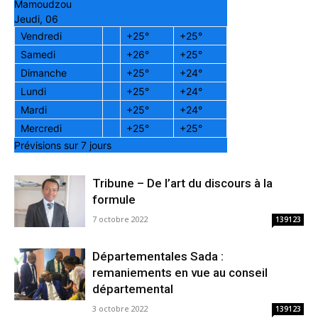
Mamoudzou
Jeudi, 06
Vendredi
+
25°
+
25°
Samedi
+
26°
+
25°
Dimanche
+
25°
+
24°
Lundi
+
25°
+
24°
Mardi
+
25°
+
24°
Mercredi
+
25°
+
25°
Prévisions sur 7 jours
Tribune – De l’art du discours à la
formule
7 octobre 2022
139123
Départementales Sada :
remaniements en vue au conseil
départemental
3 octobre 2022
139123