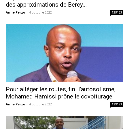
des approximations de Bercy...
Anne Perzo
-
4 octobre 2022
139123
Pour alléger les routes, fini l’autosolisme,
Mohamed Hamissi prône le covoiturage
Anne Perzo
-
4 octobre 2022
139123