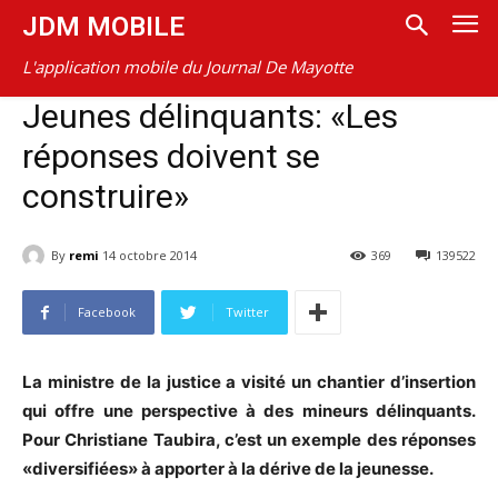
JDM MOBILE
L'application mobile du Journal De Mayotte
Jeunes délinquants: «Les
réponses doivent se
construire»
By
remi
14 octobre 2014
369
139522
Facebook
Twitter
La ministre de la justice a visité un chantier d’insertion
qui offre une perspective à des mineurs délinquants.
Pour Christiane Taubira, c’est un exemple des réponses
«diversifiées» à apporter à la dérive de la jeunesse.