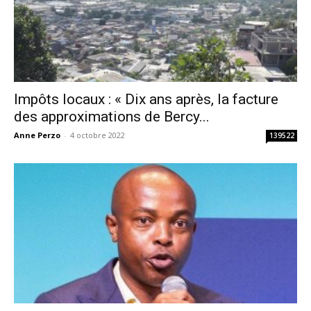
Impôts locaux : « Dix ans après, la facture
des approximations de Bercy...
Anne Perzo
-
4 octobre 2022
139522