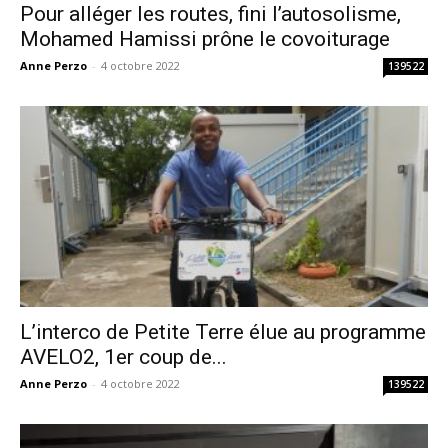
Pour alléger les routes, fini l’autosolisme,
Mohamed Hamissi prône le covoiturage
Anne Perzo
-
4 octobre 2022
139522
L’interco de Petite Terre élue au programme
AVELO2, 1er coup de...
Anne Perzo
-
4 octobre 2022
139522