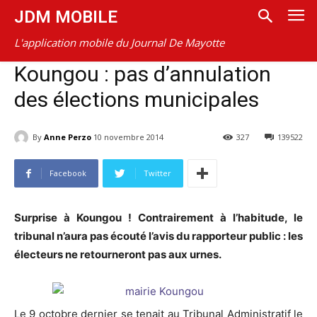
JDM MOBILE
L'application mobile du Journal De Mayotte
Koungou : pas d’annulation
des élections municipales
By
Anne Perzo
10 novembre 2014
327
139522
Facebook
Twitter
Surprise à Koungou ! Contrairement à l’habitude, le
tribunal n’aura pas écouté l’avis du rapporteur public : les
électeurs ne retourneront pas aux urnes.
Le 9 octobre dernier se tenait au Tribunal Administratif le