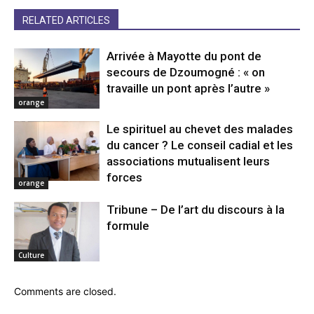
RELATED ARTICLES
Arrivée à Mayotte du pont de
secours de Dzoumogné : « on
travaille un pont après l’autre »
orange
Le spirituel au chevet des malades
du cancer ? Le conseil cadial et les
associations mutualisent leurs
forces
orange
Tribune – De l’art du discours à la
formule
Culture
Comments are closed.