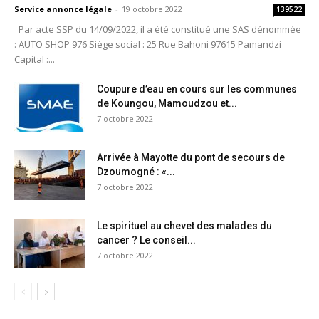
Service annonce légale
-
19 octobre 2022
139522
Par acte SSP du 14/09/2022, il a été constitué une SAS dénommée
: AUTO SHOP 976 Siège social : 25 Rue Bahoni 97615 Pamandzi
Capital :...
Coupure d’eau en cours sur les communes
de Koungou, Mamoudzou et...
7 octobre 2022
Arrivée à Mayotte du pont de secours de
Dzoumogné : «...
7 octobre 2022
Le spirituel au chevet des malades du
cancer ? Le conseil...
7 octobre 2022