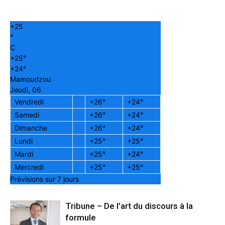
+
25
°
C
+
25°
+
24°
Mamoudzou
Jeudi, 06
Vendredi
+
26°
+
24°
Samedi
+
26°
+
24°
Dimanche
+
26°
+
24°
Lundi
+
25°
+
25°
Mardi
+
25°
+
24°
Mercredi
+
25°
+
25°
Prévisions sur 7 jours
Tribune – De l’art du discours à la
formule