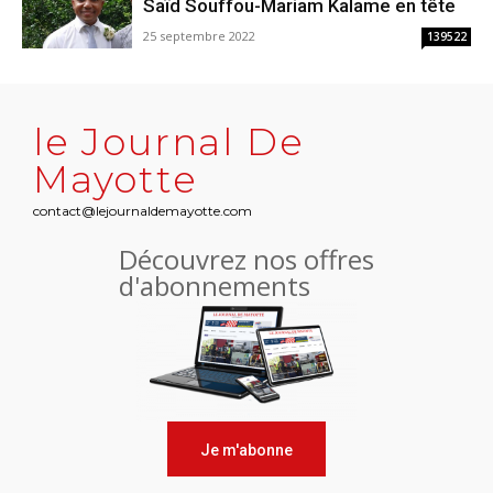
Saïd Souffou-Mariam Kalame en tête
25 septembre 2022
139522
le Journal De
Mayotte
contact@lejournaldemayotte.com
Découvrez nos offres
d'abonnements
Je m'abonne