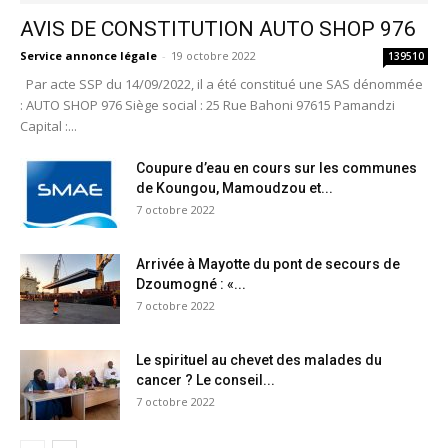
AVIS DE CONSTITUTION AUTO SHOP 976
Service annonce légale
-
19 octobre 2022
139510
Par acte SSP du 14/09/2022, il a été constitué une SAS dénommée
: AUTO SHOP 976 Siège social : 25 Rue Bahoni 97615 Pamandzi
Capital :...
Coupure d’eau en cours sur les communes
de Koungou, Mamoudzou et...
7 octobre 2022
Arrivée à Mayotte du pont de secours de
Dzoumogné : «...
7 octobre 2022
Le spirituel au chevet des malades du
cancer ? Le conseil...
7 octobre 2022