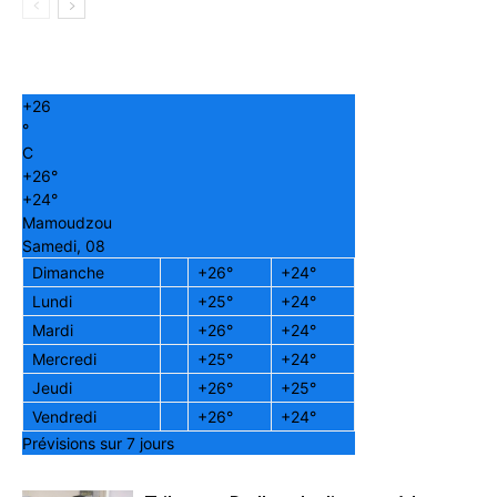
+
26
°
C
+
26°
+
24°
Mamoudzou
Samedi, 08
Dimanche
+
26°
+
24°
Lundi
+
25°
+
24°
Mardi
+
26°
+
24°
Mercredi
+
25°
+
24°
Jeudi
+
26°
+
25°
Vendredi
+
26°
+
24°
Prévisions sur 7 jours