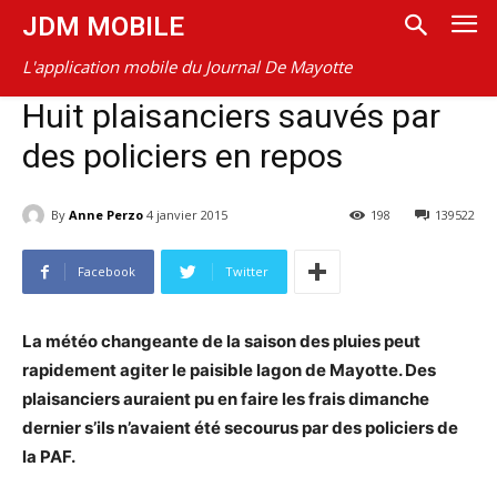
JDM MOBILE
L'application mobile du Journal De Mayotte
Huit plaisanciers sauvés par
des policiers en repos
By
Anne Perzo
4 janvier 2015
198
139522
Facebook
Twitter
La météo changeante de la saison des pluies peut
rapidement agiter le paisible lagon de Mayotte. Des
plaisanciers auraient pu en faire les frais dimanche
dernier s’ils n’avaient été secourus par des policiers de
la PAF.