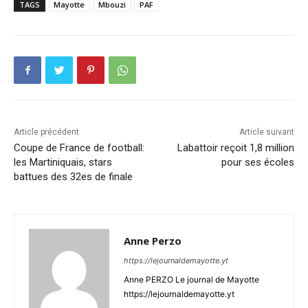
TAGS
Mayotte
Mbouzi
PAF
Article précédent
Article suivant
Coupe de France de football:
Labattoir reçoit 1,8 million
les Martiniquais, stars
pour ses écoles
battues des 32es de finale
Anne Perzo
https://lejournaldemayotte.yt
Anne PERZO Le journal de Mayotte
https://lejournaldemayotte.yt