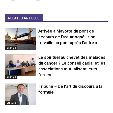
RELATED ARTICLES
Arrivée à Mayotte du pont de
secours de Dzoumogné : « on
travaille un pont après l’autre »
orange
Le spirituel au chevet des malades
du cancer ? Le conseil cadial et les
associations mutualisent leurs
forces
orange
Tribune – De l’art du discours à la
formule
Culture