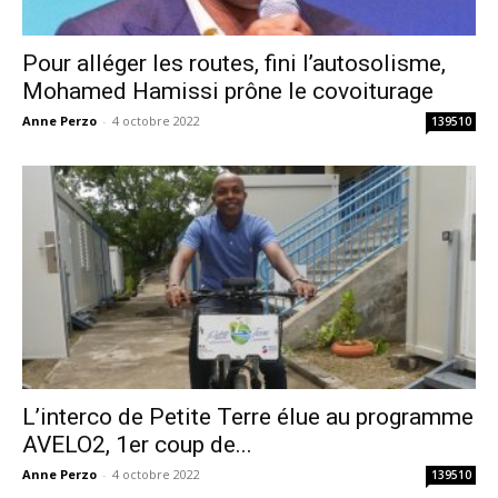
Pour alléger les routes, fini l’autosolisme,
Mohamed Hamissi prône le covoiturage
Anne Perzo
-
4 octobre 2022
139510
L’interco de Petite Terre élue au programme
AVELO2, 1er coup de...
Anne Perzo
-
4 octobre 2022
139510