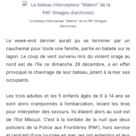
Le bateau intercepteur “Makini” de la PAF (Images
d’archives)
Le week-end dernier aurait pu se terminer par un
cauchemar pour toute une famille, partie en balade sur le
lagon. Le coup de vent survenu lors du violent orage au
nord est de l’île ce dimanche 28 décembre, a en effet
provoqué le chavirage de leur bateau, jetant à la mer ses
occupants.
Les trois adultes et les 5 enfants âgés de 6 à 14 ans se
sont alors cramponnés à l’embarcation, levant les bras
pour interpeller des secours. Ils étaient alors au sud-est
de l’îlot Mbouzi. C’est à la tombée de la nuit que deux
policiers de la Police aux Frontières (PAF), hors service
et rentrant d’une journée en mer, les ont entendus et leur