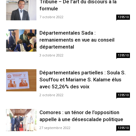
Tribune – De l’art du discours à la
formule
7 octobre 2022
139510
Départementales Sada :
remaniements en vue au conseil
départemental
3 octobre 2022
139510
Départementales partielles : Soula S.
Souffou et Mariame S. Kalame élus
avec 52,26% des voix
2 octobre 2022
139510
Comores : un ténor de l’opposition
appelle à une désescalade politique
27 septembre 2022
139510