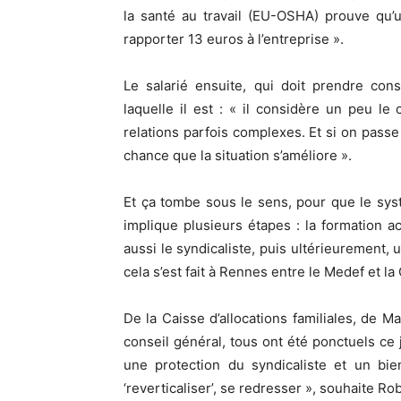
la santé au travail (EU-OSHA) prouve qu’u
rapporter 13 euros à l’entreprise ».
Le salarié ensuite, qui doit prendre con
laquelle il est : « il considère un peu l
relations parfois complexes. Et si on passe 
chance que la situation s’améliore ».
Et ça tombe sous le sens, pour que le sys
implique plusieurs étapes : la formation a
aussi le syndicaliste, puis ultérieurement,
cela s’est fait à Rennes entre le Medef et l
De la Caisse d’allocations familiales, de M
conseil général, tous ont été ponctuels ce 
une protection du syndicaliste et un bie
‘reverticaliser’, se redresser », souhaite Ro