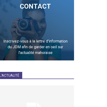
CONTACT
Inscrivez-vous à la lettre d'information
du JDM afin de garder en oeil sur
l'actualité mahoraise
JE M'INCRIS
L'ACTUALITÉ