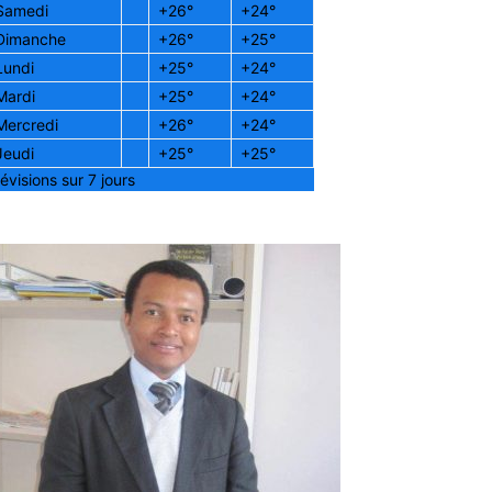
Samedi
+
26°
+
24°
Dimanche
+
26°
+
25°
Lundi
+
25°
+
24°
Mardi
+
25°
+
24°
Mercredi
+
26°
+
24°
Jeudi
+
25°
+
25°
évisions sur 7 jours