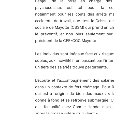
L’enjeu de la prise en charge des 
psychosociaux est tel pour la colle
notamment pour les coûts des arrêts ma
accidents de travail, que c’est la Caisse de
sociale de Mayotte (CSSM) qui prend en charg
le préventif, et non plus seulement sur
président de la CFE-CGC Mayotte
Les individus sont inégaux face aux risqu
subies, aux incivilités, en passant par l’in
un tiers des salariés trouve perturbante.
L’écoute et l’accompagnement des salarié
dans un contexte de fort chômage. Pour R
qui est à l’origine de bien des maux : «
donne à fond et se retrouve submergée. C’
est d’actualité chez Charlie Hebdo, mais 
après la grosse colère d’un client ».