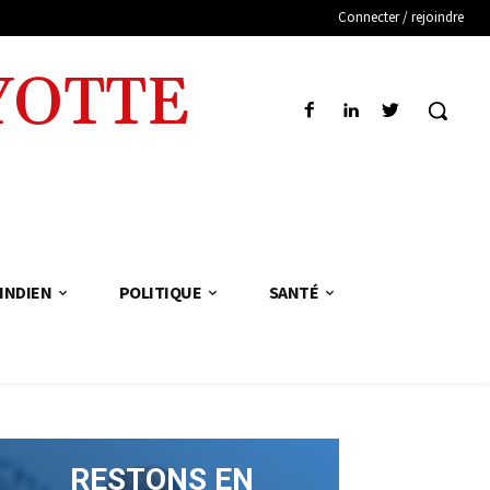
Connecter / rejoindre
YOTTE
INDIEN
POLITIQUE
SANTÉ
RESTONS EN