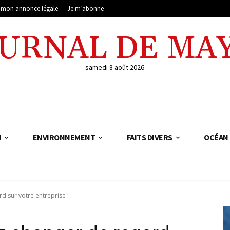
e mon annonce légale
Je m’abonne
OURNAL DE MA
samedi 8 août 2026
N
ENVIRONNEMENT
FAITS DIVERS
OCÉAN 
rd sur votre entreprise !