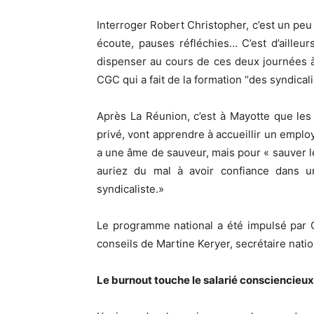
Interroger Robert Christopher, c’est un peu 
écoute, pauses réfléchies… C’est d’aille
dispenser au cours de ces deux journées à l’
CGC qui a fait de la formation “des syndical
Après La Réunion, c’est à Mayotte que les
privé, vont apprendre à accueillir un employ
a une âme de sauveur, mais pour « sauver l
auriez du mal à avoir confiance dans u
syndicaliste.»
Le programme national a été impulsé par 
conseils de Martine Keryer, secrétaire natio
Le burnout touche le salarié consciencieux