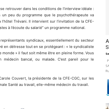
se retrouver dans les conditions de l’interview idéale :
urs un peu du programme que le psychothérapeute va
hôtel Trévani. Il intervient sur l’invitation de la CFE-
istes à l’écoute du salarié” un programme national.
 représentants syndicaux, essentiellement du secteur
A
S
é en détresse tout en se protégeant : « le syndicaliste
e monde » il faut soit même être en pleine forme. Vous
Se
n médecin bancal, ou malade. C’est pareil pour le
Pa
SA
Ru
Carole Couvert, la présidente de la CFE-CGC, sur les
nale Santé au travail, elle-même médecin du travail.