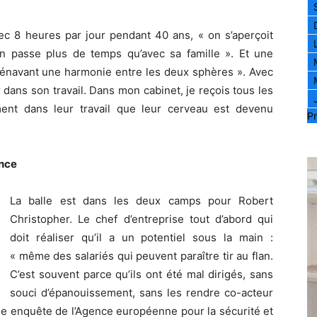
vec 8 heures par jour pendant 40 ans, « on s’aperçoit
’on passe plus de temps qu’avec sa famille ». Et une
orénavant une harmonie entre les deux sphères ». Avec
 dans son travail. Dans mon cabinet, je reçois tous les
ment dans leur travail que leur cerveau est devenu
Pr
ance
La balle est dans les deux camps pour Robert
Christopher. Le chef d’entreprise tout d’abord qui
doit réaliser qu’il a un potentiel sous la main :
« même des salariés qui peuvent paraître tir au flan.
C’est souvent parce qu’ils ont été mal dirigés, sans
souci d’épanouissement, sans les rendre co-acteur
une enquête de l’Agence européenne pour la sécurité et