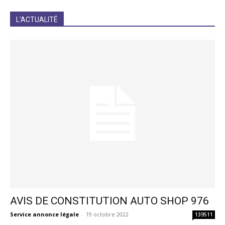
JE M'INCRIS
L'ACTUALITÉ
AVIS DE CONSTITUTION AUTO SHOP 976
Service annonce légale
-
19 octobre 2022
139511