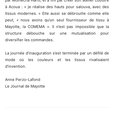
par Moinécha Hariti, et a fini par créer son atelier couture
à Acoua : « je réalise des hauts pour salouva, avec des
tissus modernes. » Elle aussi se débrouille comme elle
peut, « nous avons qu’un seul fournisseur de tissu à
Mayotte, la COMEMA ». Il n’est pas impossible que la
structure débouche sur une mutualisation pour
diversifier les commandes.
La journée d’inauguration s’est terminée par un défilé de
mode où les couleurs et les tissus rivalisaient
d’invention.
Anne Perzo-Lafond
Le Journal de Mayotte