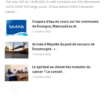
Par acte SSP du 14/09/2022, il a été constitué une SAS dénommée
: AUTO SHOP 976 Siège social : 25 Rue Bahoni 97615 Pamandzi
Capital :...
Coupure d’eau en cours sur les communes
de Koungou, Mamoudzou et...
7 octobre 2022
Arrivée à Mayotte du pont de secours de
Dzoumogné : «...
7 octobre 2022
Le spirituel au chevet des malades du
cancer ? Le conseil...
7 octobre 2022