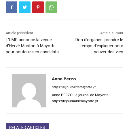
Article précédent
Article suivant
L’UMP annonce la venue
Don d’organes: prendre le
d’Hervé Mariton à Mayotte
temps d’expliquer pour
pour soutenir ses candidats
sauver des vies
Anne Perzo
https://lejournaldemayotte.yt
Anne PERZO Le journal de Mayotte
https://lejournaldemayotte.yt
RELATED ARTICLES