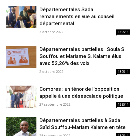
Départementales Sada :
remaniements en vue au conseil
départemental
3 octobre 2022
139511
Départementales partielles : Soula S.
Souffou et Mariame S. Kalame élus
avec 52,26% des voix
2 octobre 2022
139511
Comores : un ténor de l’opposition
appelle à une désescalade politique
27 septembre 2022
139511
Départementales partielles à Sada :
Saïd Souffou-Mariam Kalame en tête
25 septembre 2022
139511