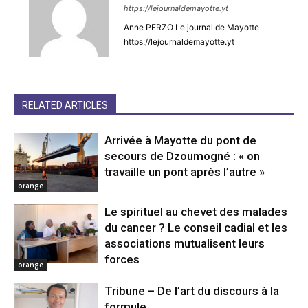
https://lejournaldemayotte.yt
Anne PERZO Le journal de Mayotte
https://lejournaldemayotte.yt
RELATED ARTICLES
Arrivée à Mayotte du pont de
secours de Dzoumogné : « on
travaille un pont après l’autre »
orange
Le spirituel au chevet des malades
du cancer ? Le conseil cadial et les
associations mutualisent leurs
forces
orange
Tribune – De l’art du discours à la
formule