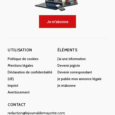
Je m'abonne
UTILISATION
ÉLÉMENTS
Politique de cookies
J’ai une information
Mentions légales
Devenir pigiste
Déclaration de confidentialité
Devenir correspondant
(UE)
Je publie mon annonce légale
Imprint
Je m’abonne
Avertissement
CONTACT
redaction@lejournaldemayotte.com