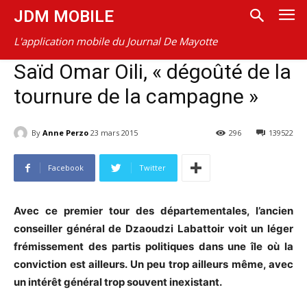
JDM MOBILE
L'application mobile du Journal De Mayotte
Saïd Omar Oili, « dégoûté de la
tournure de la campagne »
By
Anne Perzo
23 mars 2015
296
139522
Facebook
Twitter
Avec ce premier tour des départementales, l’ancien
conseiller général de Dzaoudzi Labattoir voit un léger
frémissement des partis politiques dans une île où la
conviction est ailleurs. Un peu trop ailleurs même, avec
un intérêt général trop souvent inexistant.