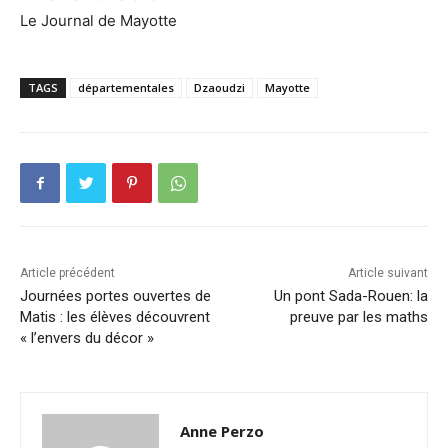
Le Journal de Mayotte
TAGS
départementales
Dzaoudzi
Mayotte
Article précédent
Article suivant
Journées portes ouvertes de
Un pont Sada-Rouen: la
Matis : les élèves découvrent
preuve par les maths
« l’envers du décor »
Anne Perzo