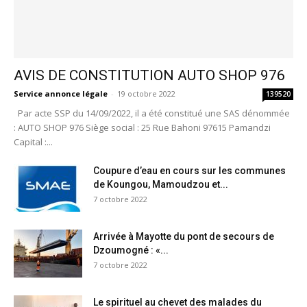
AVIS DE CONSTITUTION AUTO SHOP 976
Service annonce légale
-
19 octobre 2022
139520
Par acte SSP du 14/09/2022, il a été constitué une SAS dénommée
: AUTO SHOP 976 Siège social : 25 Rue Bahoni 97615 Pamandzi
Capital :...
Coupure d’eau en cours sur les communes
de Koungou, Mamoudzou et...
7 octobre 2022
Arrivée à Mayotte du pont de secours de
Dzoumogné : «...
7 octobre 2022
Le spirituel au chevet des malades du