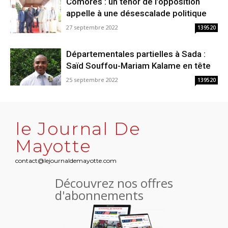
Comores : un ténor de l’opposition
appelle à une désescalade politique
27 septembre 2022
139520
Départementales partielles à Sada :
Saïd Souffou-Mariam Kalame en tête
25 septembre 2022
139520
le Journal De
Mayotte
contact@lejournaldemayotte.com
Découvrez nos offres
d'abonnements