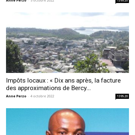
Anne Perzo
-
5 octobre 2022
139520
Impôts locaux : « Dix ans après, la facture
des approximations de Bercy...
Anne Perzo
-
4 octobre 2022
139520