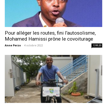
Pour alléger les routes, fini l’autosolisme,
Mohamed Hamissi prône le covoiturage
Anne Perzo
-
4 octobre 2022
139520