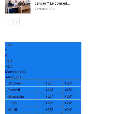
cancer ? Le conseil...
7 octobre 2022
+
26
°
C
+
26°
+
25°
Mamoudzou
Jeudi, 06
Vendredi
+
25°
+
25°
Samedi
+
26°
+
25°
Dimanche
+
25°
+
24°
Lundi
+
25°
+
24°
Mardi
+
25°
+
24°