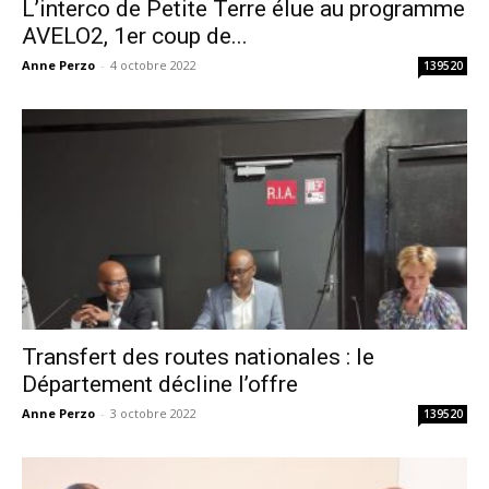
L’interco de Petite Terre élue au programme
AVELO2, 1er coup de...
Anne Perzo
-
4 octobre 2022
139520
Transfert des routes nationales : le
Département décline l’offre
Anne Perzo
-
3 octobre 2022
139520