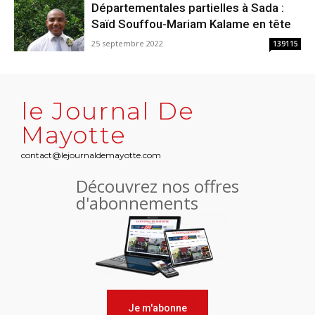
Départementales partielles à Sada :
Saïd Souffou-Mariam Kalame en tête
25 septembre 2022
139115
le Journal De
Mayotte
contact@lejournaldemayotte.com
Découvrez nos offres
d'abonnements
Je m'abonne