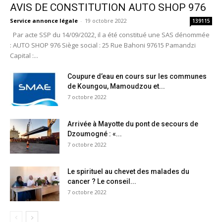
AVIS DE CONSTITUTION AUTO SHOP 976
Service annonce légale
-
19 octobre 2022
139115
Par acte SSP du 14/09/2022, il a été constitué une SAS dénommée
: AUTO SHOP 976 Siège social : 25 Rue Bahoni 97615 Pamandzi
Capital :...
Coupure d’eau en cours sur les communes
de Koungou, Mamoudzou et...
7 octobre 2022
Arrivée à Mayotte du pont de secours de
Dzoumogné : «...
7 octobre 2022
Le spirituel au chevet des malades du
cancer ? Le conseil...
7 octobre 2022