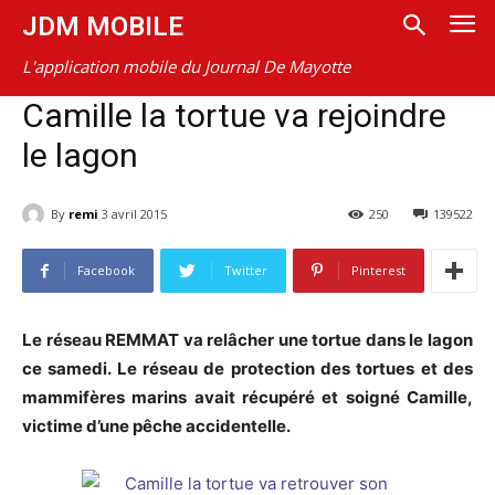
JDM MOBILE
L'application mobile du Journal De Mayotte
Camille la tortue va rejoindre
le lagon
By
remi
3 avril 2015
250
139522
Facebook
Twitter
Pinterest
Le réseau REMMAT va relâcher une tortue dans le lagon
ce samedi. Le réseau de protection des tortues et des
mammifères marins avait récupéré et soigné Camille,
victime d’une pêche accidentelle.