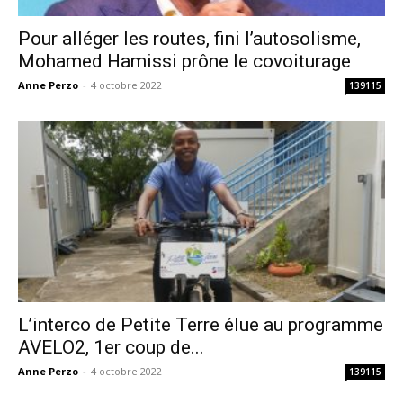
Pour alléger les routes, fini l’autosolisme,
Mohamed Hamissi prône le covoiturage
Anne Perzo
-
4 octobre 2022
139115
L’interco de Petite Terre élue au programme
AVELO2, 1er coup de...
Anne Perzo
-
4 octobre 2022
139115