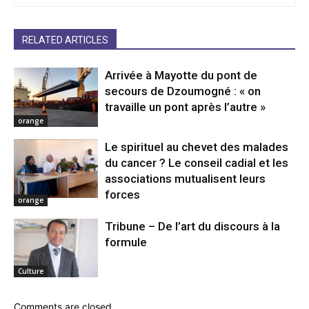
RELATED ARTICLES
Arrivée à Mayotte du pont de
secours de Dzoumogné : « on
travaille un pont après l’autre »
orange
Le spirituel au chevet des malades
du cancer ? Le conseil cadial et les
associations mutualisent leurs
forces
orange
Tribune – De l’art du discours à la
formule
Culture
Comments are closed.