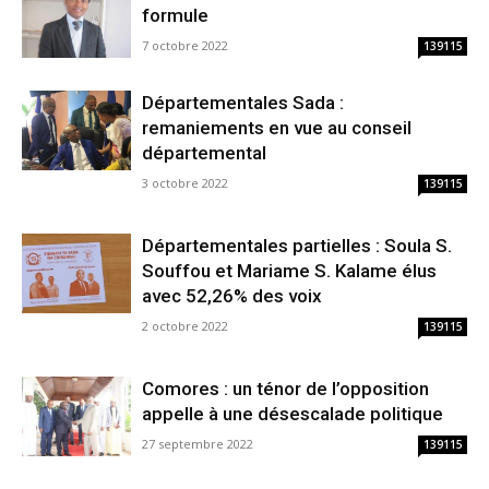
formule
7 octobre 2022
139115
Départementales Sada :
remaniements en vue au conseil
départemental
3 octobre 2022
139115
Départementales partielles : Soula S.
Souffou et Mariame S. Kalame élus
avec 52,26% des voix
2 octobre 2022
139115
Comores : un ténor de l’opposition
appelle à une désescalade politique
27 septembre 2022
139115