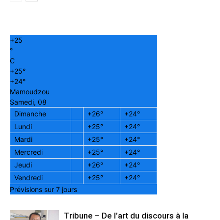
+
25
°
C
+
25°
+
24°
Mamoudzou
Samedi, 08
Dimanche
+
26°
+
24°
Lundi
+
25°
+
24°
Mardi
+
25°
+
24°
Mercredi
+
25°
+
24°
Jeudi
+
26°
+
24°
Vendredi
+
25°
+
24°
Prévisions sur 7 jours
Tribune – De l’art du discours à la