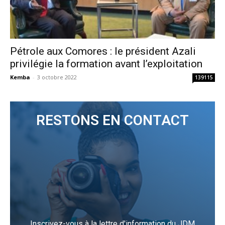
Pétrole aux Comores : le président Azali
privilégie la formation avant l’exploitation
Kemba
-
3 octobre 2022
139115
RESTONS EN CONTACT
Inscrivez-vous à la lettre d'information du JDM