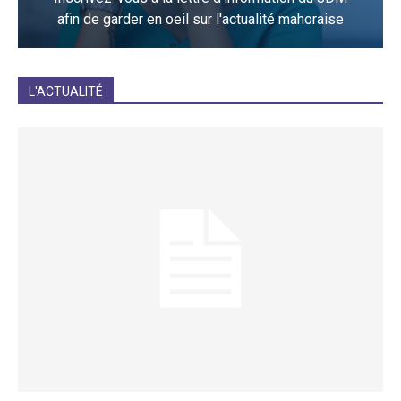
afin de garder en oeil sur l'actualité mahoraise
JE M'INCRIS
L'ACTUALITÉ