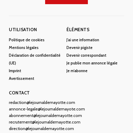
UTILISATION
ÉLÉMENTS
Politique de cookies
J’ai une information
Mentions légales
Devenir pigiste
Déclaration de confidentialité
Devenir correspondant
(UE)
Je publie mon annonce légale
Imprint
Je m’abonne
Avertissement
CONTACT
redaction@lejournaldemayotte.com
annonce-legale@lejournaldemayote.com
abonnement@lejournaldemayotte.com
recrutement@lejournaldemayotte.com
direction@lejournaldemayotte.com