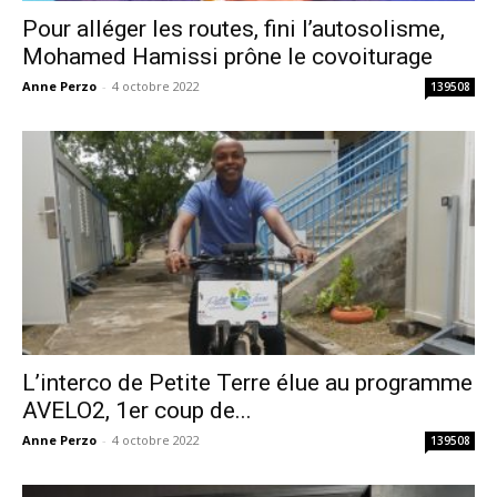
Pour alléger les routes, fini l’autosolisme,
Mohamed Hamissi prône le covoiturage
Anne Perzo
-
4 octobre 2022
139508
L’interco de Petite Terre élue au programme
AVELO2, 1er coup de...
Anne Perzo
-
4 octobre 2022
139508