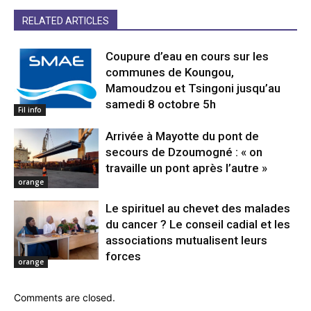
RELATED ARTICLES
Coupure d’eau en cours sur les
communes de Koungou,
Mamoudzou et Tsingoni jusqu’au
samedi 8 octobre 5h
Fil info
Arrivée à Mayotte du pont de
secours de Dzoumogné : « on
travaille un pont après l’autre »
orange
Le spirituel au chevet des malades
du cancer ? Le conseil cadial et les
associations mutualisent leurs
forces
orange
Comments are closed.