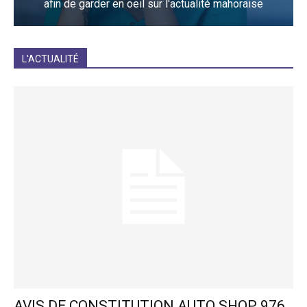
afin de garder en oeil sur l'actualité mahoraise
JE M'INCRIS
L'ACTUALITÉ
AVIS DE CONSTITUTION AUTO SHOP 976