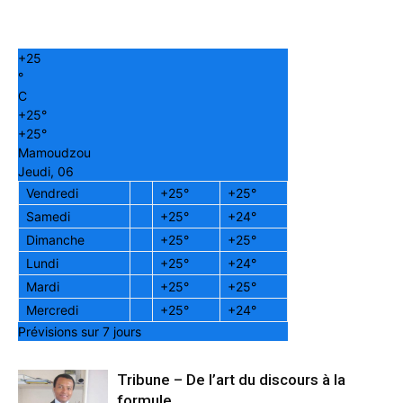
+
25
°
C
+
25°
+
25°
Mamoudzou
Jeudi, 06
Vendredi
+
25°
+
25°
Samedi
+
25°
+
24°
Dimanche
+
25°
+
25°
Lundi
+
25°
+
24°
Mardi
+
25°
+
25°
Mercredi
+
25°
+
24°
Prévisions sur 7 jours
Tribune – De l’art du discours à la
formule