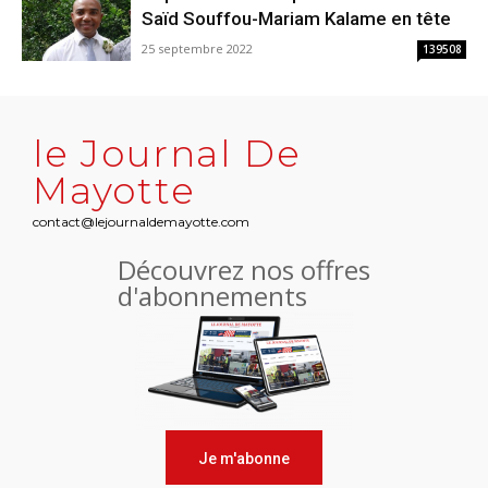
Saïd Souffou-Mariam Kalame en tête
25 septembre 2022
139508
le Journal De
Mayotte
contact@lejournaldemayotte.com
Découvrez nos offres
d'abonnements
Je m'abonne