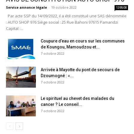
Service annonce légale
-
19 octobre 2022
139508
Par acte SSP du 14/09/2022, il a été constitué une SAS dénommée
: AUTO SHOP 976 Siège social : 25 Rue Bahoni 97615 Pamandzi
Capital :...
Coupure d’eau en cours sur les communes
de Koungou, Mamoudzou et...
7 octobre 2022
Arrivée à Mayotte du pont de secours de
Dzoumogné : «...
7 octobre 2022
Le spirituel au chevet des malades du
cancer ? Le conseil...
7 octobre 2022