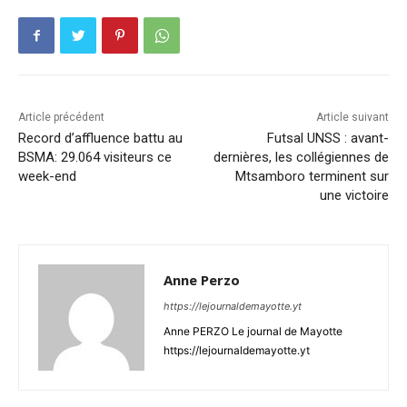
Article précédent
Article suivant
Record d’affluence battu au
Futsal UNSS : avant-
BSMA: 29.064 visiteurs ce
dernières, les collégiennes de
week-end
Mtsamboro terminent sur
une victoire
Anne Perzo
https://lejournaldemayotte.yt
Anne PERZO Le journal de Mayotte
https://lejournaldemayotte.yt