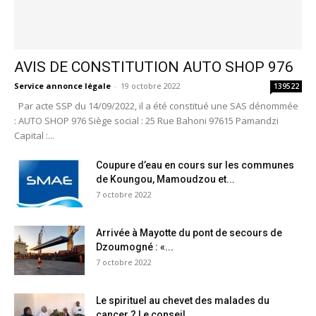
AVIS DE CONSTITUTION AUTO SHOP 976
Service annonce légale
-
19 octobre 2022
139522
Par acte SSP du 14/09/2022, il a été constitué une SAS dénommée
: AUTO SHOP 976 Siège social : 25 Rue Bahoni 97615 Pamandzi
Capital :...
Coupure d’eau en cours sur les communes
de Koungou, Mamoudzou et...
7 octobre 2022
Arrivée à Mayotte du pont de secours de
Dzoumogné : «...
7 octobre 2022
Le spirituel au chevet des malades du
cancer ? Le conseil...