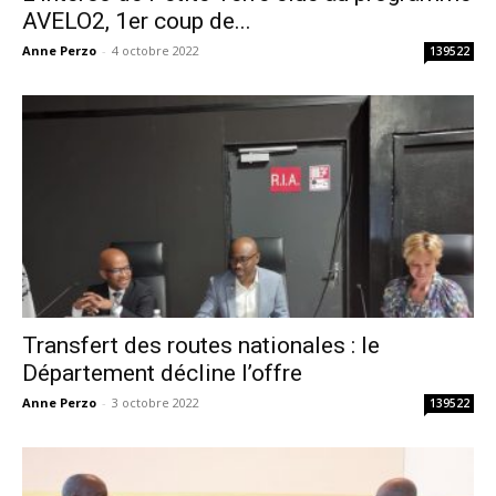
AVELO2, 1er coup de...
Anne Perzo
-
4 octobre 2022
139522
Transfert des routes nationales : le
Département décline l’offre
Anne Perzo
-
3 octobre 2022
139522