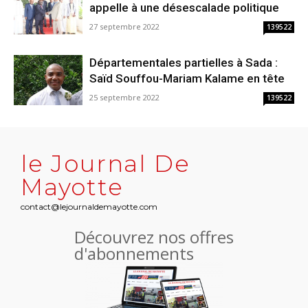
appelle à une désescalade politique
27 septembre 2022
139522
Départementales partielles à Sada :
Saïd Souffou-Mariam Kalame en tête
25 septembre 2022
139522
le Journal De
Mayotte
contact@lejournaldemayotte.com
Découvrez nos offres
d'abonnements