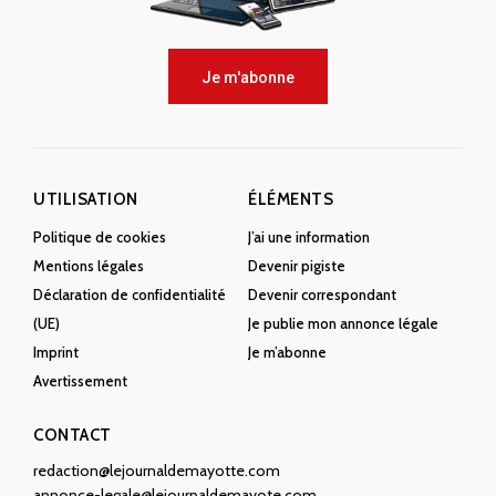
Je m'abonne
UTILISATION
ÉLÉMENTS
Politique de cookies
J’ai une information
Mentions légales
Devenir pigiste
Déclaration de confidentialité
Devenir correspondant
(UE)
Je publie mon annonce légale
Imprint
Je m’abonne
Avertissement
CONTACT
redaction@lejournaldemayotte.com
annonce-legale@lejournaldemayote.com