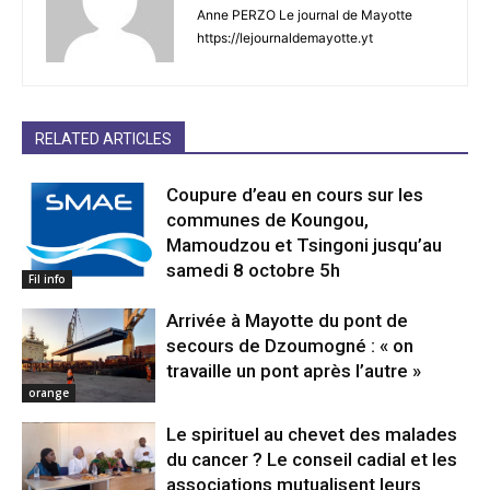
Anne PERZO Le journal de Mayotte
https://lejournaldemayotte.yt
RELATED ARTICLES
Coupure d’eau en cours sur les
communes de Koungou,
Mamoudzou et Tsingoni jusqu’au
samedi 8 octobre 5h
Fil info
Arrivée à Mayotte du pont de
secours de Dzoumogné : « on
travaille un pont après l’autre »
orange
Le spirituel au chevet des malades
du cancer ? Le conseil cadial et les
associations mutualisent leurs