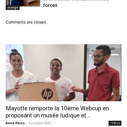
forces
orange
Comments are closed.
Mayotte remporte la 10ème Webcup en
proposant un musée ludique et...
Anne Perzo
-
5 octobre 2022
139522