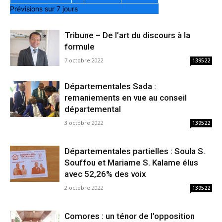
Prévisions sur 7 jours
Tribune – De l’art du discours à la
formule
7 octobre 2022
139522
Départementales Sada :
remaniements en vue au conseil
départemental
3 octobre 2022
139522
Départementales partielles : Soula S.
Souffou et Mariame S. Kalame élus
avec 52,26% des voix
2 octobre 2022
139522
Comores : un ténor de l’opposition