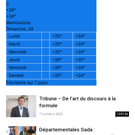
C
+
26°
+
24°
Mamoudzou
Dimanche, 09
Lundi
+
25°
+
24°
Mardi
+
25°
+
24°
Mercredi
+
25°
+
24°
Jeudi
+
26°
+
25°
Vendredi
+
26°
+
24°
Samedi
+
25°
+
24°
Prévisions sur 7 jours
Tribune – De l’art du discours à la
formule
7 octobre 2022
139126
Départementales Sada :