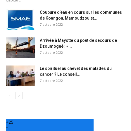
Capital :...
Coupure d’eau en cours sur les communes
de Koungou, Mamoudzou et...
7 octobre 2022
Arrivée à Mayotte du pont de secours de
Dzoumogné : «...
7 octobre 2022
Le spirituel au chevet des malades du
cancer ? Le conseil...
7 octobre 2022
+
25
°