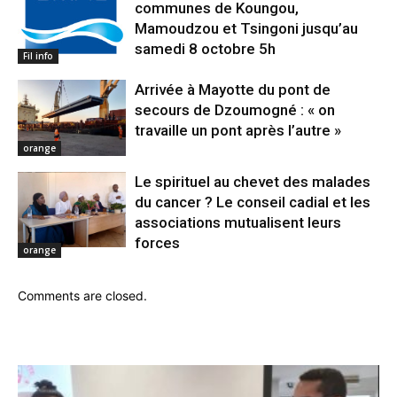
communes de Koungou,
Mamoudzou et Tsingoni jusqu’au
samedi 8 octobre 5h
Fil info
Arrivée à Mayotte du pont de
secours de Dzoumogné : « on
travaille un pont après l’autre »
orange
Le spirituel au chevet des malades
du cancer ? Le conseil cadial et les
associations mutualisent leurs
forces
orange
Comments are closed.