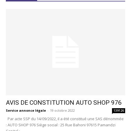
AVIS DE CONSTITUTION AUTO SHOP 976
Service annonce légale
-
19 octobre 2022
139126
Par acte SSP du 14/09/2022, il a été constitué une SAS dénommée
: AUTO SHOP 976 Siège social : 25 Rue Bahoni 97615 Pamandzi