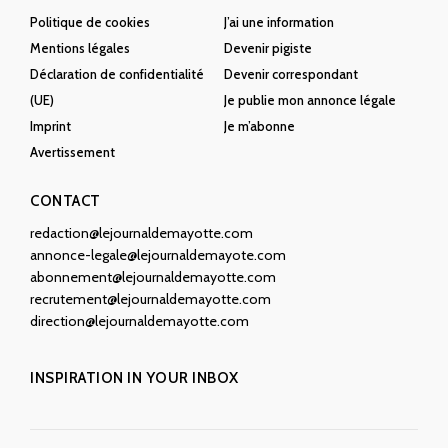
Politique de cookies
J’ai une information
Mentions légales
Devenir pigiste
Déclaration de confidentialité
Devenir correspondant
(UE)
Je publie mon annonce légale
Imprint
Je m’abonne
Avertissement
CONTACT
redaction@lejournaldemayotte.com
annonce-legale@lejournaldemayote.com
abonnement@lejournaldemayotte.com
recrutement@lejournaldemayotte.com
direction@lejournaldemayotte.com
INSPIRATION IN YOUR INBOX