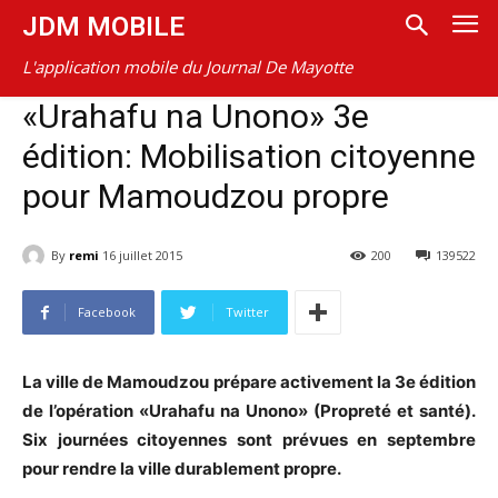
JDM MOBILE
L'application mobile du Journal De Mayotte
«Urahafu na Unono» 3e
édition: Mobilisation citoyenne
pour Mamoudzou propre
By
remi
16 juillet 2015
200
139522
Facebook
Twitter
La ville de Mamoudzou prépare activement la 3e édition
de l’opération «Urahafu na Unono» (Propreté et santé).
Six journées citoyennes sont prévues en septembre
pour rendre la ville durablement propre.