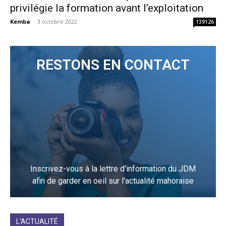
privilégie la formation avant l’exploitation
Kemba
-
3 octobre 2022
139126
RESTONS EN CONTACT
Inscrivez-vous à la lettre d'information du JDM
afin de garder en oeil sur l'actualité mahoraise
JE M'INCRIS
L'ACTUALITÉ