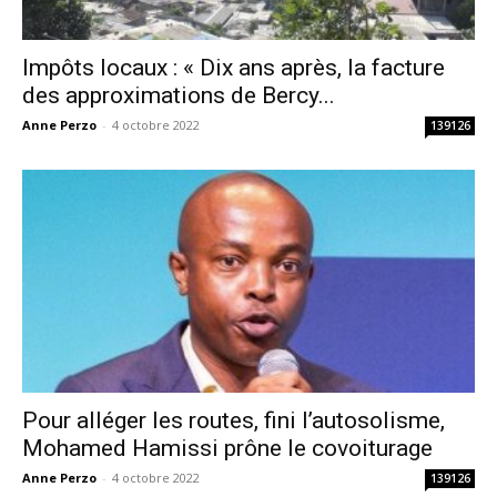
Impôts locaux : « Dix ans après, la facture
des approximations de Bercy...
Anne Perzo
-
4 octobre 2022
139126
Pour alléger les routes, fini l’autosolisme,
Mohamed Hamissi prône le covoiturage
Anne Perzo
-
4 octobre 2022
139126